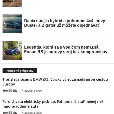
Posledné príspevky
Transfagarasan s BMW iX3: Epický výlet za najkrajšou cestou
Európy
Tomáš Bíly
-
7. augusta 2026
Ford chystá elektrický pick-up. Fathom má stáť menej než
mnohé rodinné autá
Tomáš Bíly
-
7. augusta 2026