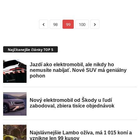
98
99
100
Najčítanejšie články TOP 5