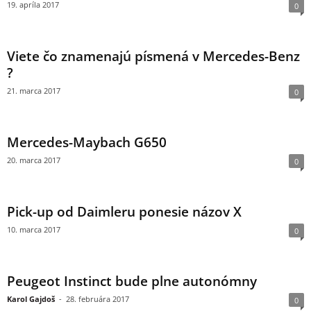
19. apríla 2017
0
Viete čo znamenajú písmená v Mercedes-Benz
?
21. marca 2017
0
Mercedes-Maybach G650
20. marca 2017
0
Pick-up od Daimleru ponesie názov X
10. marca 2017
0
Peugeot Instinct bude plne autonómny
Karol Gajdoš
-
28. februára 2017
0