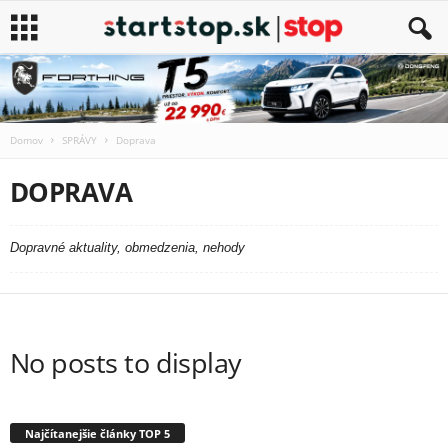
Domov
SPRÁVY
Doprava
DOPRAVA
Dopravné aktuality, obmedzenia, nehody
No posts to display
Najčítanejšie články TOP 5