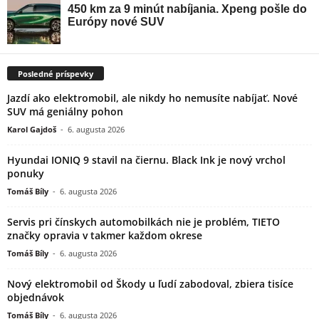
Posledné príspevky
Jazdí ako elektromobil, ale nikdy ho nemusíte nabíjať. Nové
SUV má geniálny pohon
Karol Gajdoš
-
6. augusta 2026
Hyundai IONIQ 9 stavil na čiernu. Black Ink je nový vrchol
ponuky
Tomáš Bíly
-
6. augusta 2026
Servis pri čínskych automobilkách nie je problém, TIETO
značky opravia v takmer každom okrese
Tomáš Bíly
-
6. augusta 2026
Nový elektromobil od Škody u ľudí zabodoval, zbiera tisíce
objednávok
Tomáš Bíly
-
6. augusta 2026