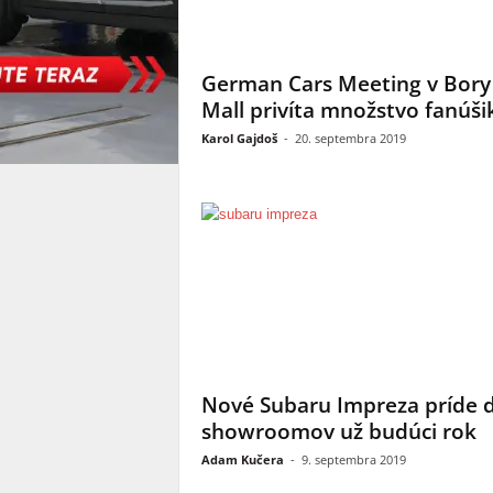
German Cars Meeting v Bory
Mall privíta množstvo fanúši
Karol Gajdoš
-
20. septembra 2019
Nové Subaru Impreza príde 
showroomov už budúci rok
Adam Kučera
-
9. septembra 2019