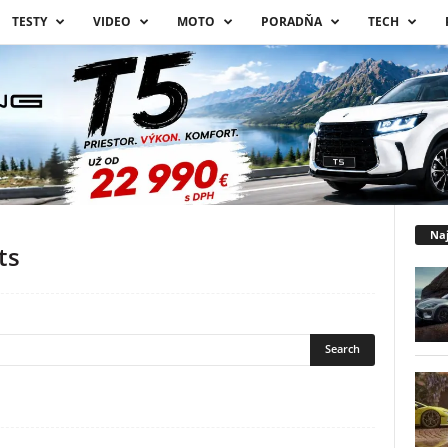
TESTY
VIDEO
MOTO
PORADŇA
TECH
Naj
ts