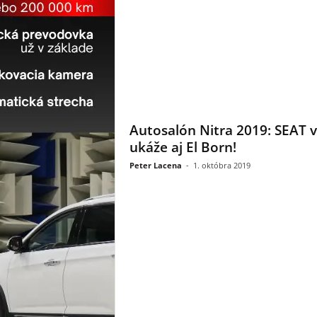
Autosalón Nitra 2019: SEAT v
ukáže aj El Born!
Peter Lacena
-
1. októbra 2019