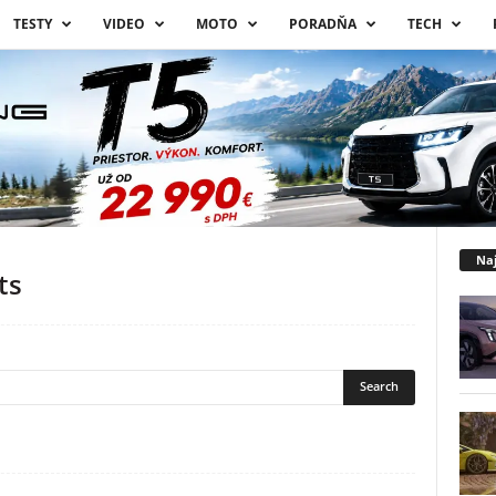
TESTY
VIDEO
MOTO
PORADŇA
TECH
Naj
ts