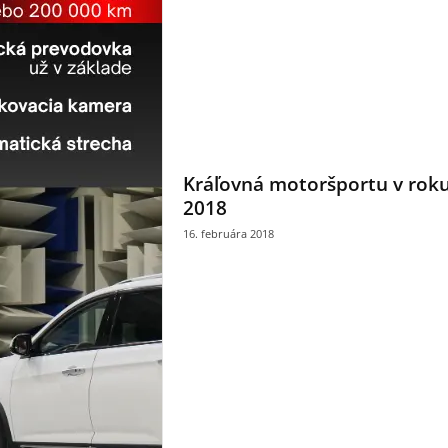
Kráľovná motoršportu v rok
2018
16. februára 2018