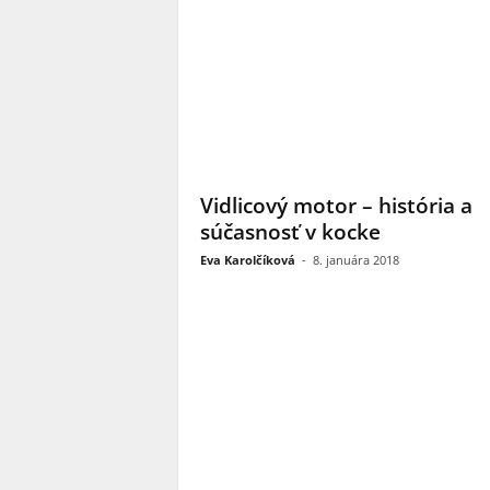
Vidlicový motor – história a
súčasnosť v kocke
Eva Karolčíková
-
8. januára 2018