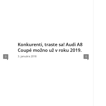
Konkurenti, traste sa! Audi A8
Coupé možno už v roku 2019.
3. januára 2018
0
0