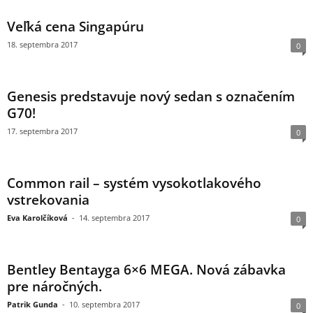
Veľká cena Singapúru
18. septembra 2017
0
Genesis predstavuje nový sedan s označením
G70!
17. septembra 2017
0
Common rail – systém vysokotlakového
vstrekovania
Eva Karolčíková
-
14. septembra 2017
0
Bentley Bentayga 6×6 MEGA. Nová zábavka
pre náročných.
Patrik Gunda
-
10. septembra 2017
0