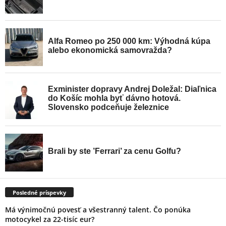
Posledné príspevky
Má výnimočnú povesť a všestranný talent. Čo ponúka
motocykel za 22-tisíc eur?