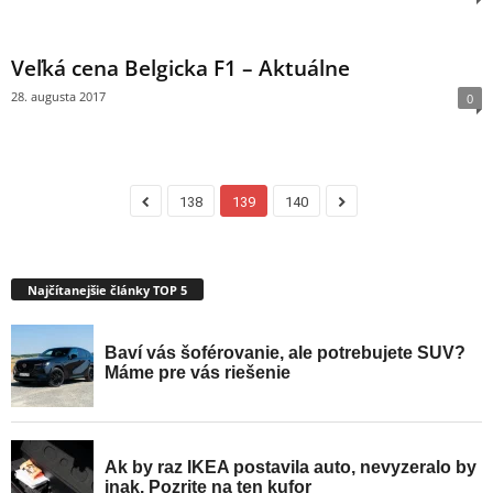
Veľká cena Belgicka F1 – Aktuálne
28. augusta 2017
0
138
139
140
Najčítanejšie články TOP 5