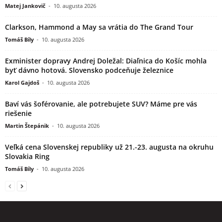
Matej Jankovič
-
10. augusta 2026
Clarkson, Hammond a May sa vrátia do The Grand Tour
Tomáš Bíly
-
10. augusta 2026
Exminister dopravy Andrej Doležal: Diaľnica do Košíc mohla
byť dávno hotová. Slovensko podceňuje železnice
Karol Gajdoš
-
10. augusta 2026
Baví vás šoférovanie, ale potrebujete SUV? Máme pre vás
riešenie
Martin Štepánik
-
10. augusta 2026
Veľká cena Slovenskej republiky už 21.-23. augusta na okruhu
Slovakia Ring
Tomáš Bíly
-
10. augusta 2026