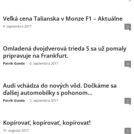
Veľká cena Talianska v Monze F1 – Aktuálne
9. septembra 2017
0
Omladená dvojdverová trieda S sa už pomaly
pripravuje na Frankfurt.
Patrik Gunda
-
6. septembra 2017
0
Audi vchádza do nových vôd. Dočkáme sa
ďalšej automobilky s pohonom...
Patrik Gunda
-
5. septembra 2017
0
Kopírovať, kopírovať, kopírovať!
31. augusta 2017
0