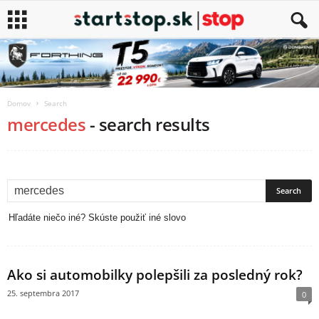
Domov
Search
mercedes
-
search results
Hľadáte niečo iné? Skúste použiť iné slovo
Ako si automobilky polepšili za posledný rok?
25. septembra 2017
0