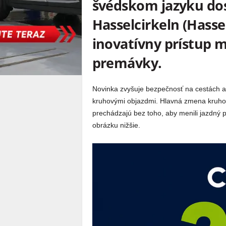
švédskom jazyku do
Hasselcirkeln (Hasse
inovatívny prístup m
premávky.
Novinka zvyšuje bezpečnosť na cestách a 
kruhovými objazdmi. Hlavná zmena kruhov
prechádzajú bez toho, aby menili jazdný 
obrázku nižšie.