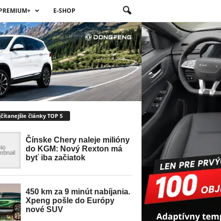
PREMIUM+
E-SHOP
čítanejšie články TOP 5