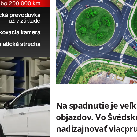
Na spadnutie je ve
objazdov. Vo Švédsk
nadizajnovať viacpr