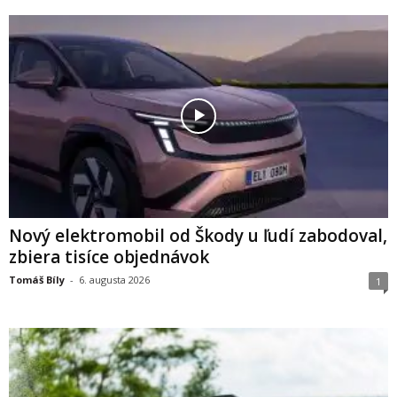
Nový elektromobil od Škody u ľudí zabodoval,
zbiera tisíce objednávok
Tomáš Bíly
-
6. augusta 2026
1