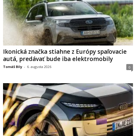
Ikonická značka stiahne z Európy spaľovacie
autá, predávať bude iba elektromobily
Tomáš Bíly
-
6. augusta 2026
0