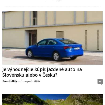
Je výhodnejšie kúpiť jazdené auto na
Slovensku alebo v Česku?
Tomáš Bíly
-
8. augusta 2026
0