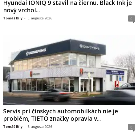
Hyundai IONIQ 9 stavil na čiernu. Black Ink je
nový vrchol...
Tomáš Bíly
-
6. augusta 2026
0
Servis pri čínskych automobilkách nie je
problém, TIETO značky opravia v...
Tomáš Bíly
-
6. augusta 2026
0