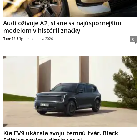
Audi oživuje A2, stane sa najúspornejším
modelom v histórii značky
Tomáš Bíly
-
4. augusta 2026
0
Kia EV9 ukázala svoju temnú tvár. Black