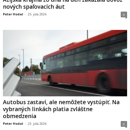
nových spaľovacích áut
Peter Hodal
-
25. júla 2026
0
Autobus zastaví, ale nemôžete vystúpiť. Na
vybraných linkách platia zvláštne
obmedzenia
Peter Hodal
-
23. júla 2026
0