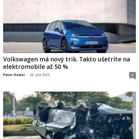
Volkswagen má nový trik. Takto ušetríte na
elektromobile až 50 %
Peter Hodal
-
28. júla 2026
0