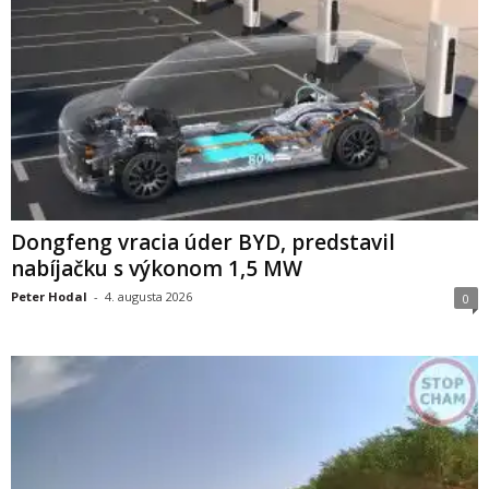
Dongfeng vracia úder BYD, predstavil
nabíjačku s výkonom 1,5 MW
Peter Hodal
-
4. augusta 2026
0