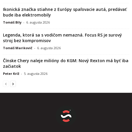
Ikonická značka stiahne z Európy spaľovacie autá, predávať
bude iba elektromobily
Tomáš Bíly
-
6. augusta 2026
Legenda, ktorá sa s vodičom nemazná. Focus RS je surový
stroj bez kompromisov
Tomáš Marikovič
-
6. augusta 2026
Čínske Chery naleje milióny do KGM: Nový Rexton má byť iba
začiatok
Peter Kríž
-
5. augusta 2026