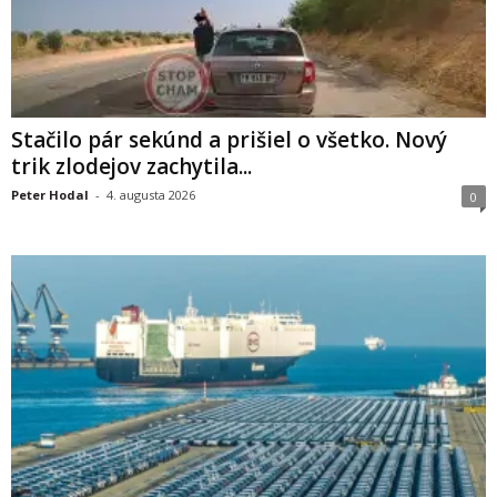
Stačilo pár sekúnd a prišiel o všetko. Nový
trik zlodejov zachytila...
Peter Hodal
-
4. augusta 2026
0