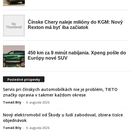
Posledné príspevky
Servis pri čínskych automobilkách nie je problém, TIETO
značky opravia v takmer každom okrese
Tomáš Bíly
-
6. augusta 2026
Nový elektromobil od Škody u ľudí zabodoval, zbiera tisíce
objednávok
Tomáš Bíly
-
6. augusta 2026