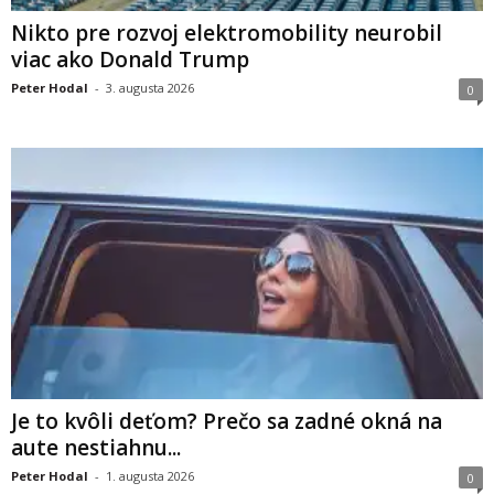
Nikto pre rozvoj elektromobility neurobil
viac ako Donald Trump
Peter Hodal
-
3. augusta 2026
0
Je to kvôli deťom? Prečo sa zadné okná na
aute nestiahnu...
Peter Hodal
-
1. augusta 2026
0