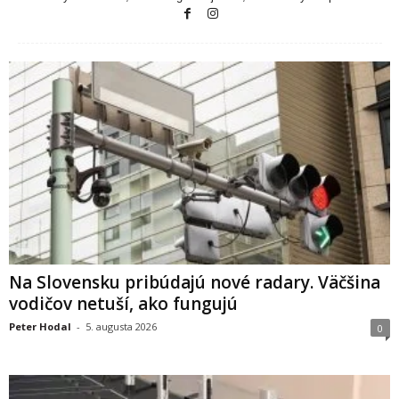
Na Slovensku pribúdajú nové radary. Väčšina
vodičov netuší, ako fungujú
Peter Hodal
-
5. augusta 2026
0