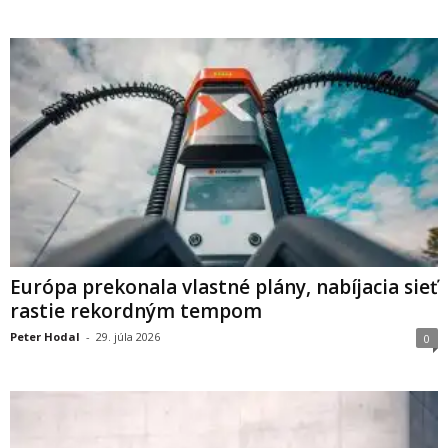
Európa prekonala vlastné plány, nabíjacia sieť
rastie rekordným tempom
Peter Hodal
-
29. júla 2026
0