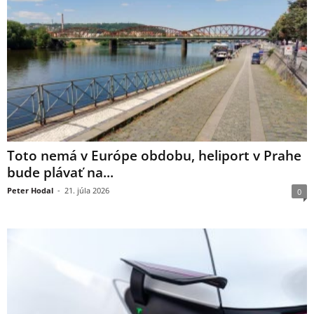
Toto nemá v Európe obdobu, heliport v Prahe
bude plávať na...
Peter Hodal
-
21. júla 2026
0