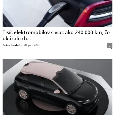
Tisíc elektromobilov s viac ako 240 000 km, čo
ukázali ich...
Peter Hodal
-
20. júla 2026
0