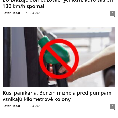
130 km/h spomalí
Peter Hodal
-
14. júla 2026
0
Rusi panikária. Benzín mizne a pred pumpami
vznikajú kilometrové kolóny
Peter Hodal
-
13. júla 2026
0