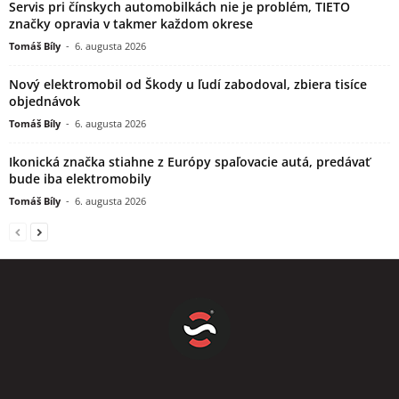
Servis pri čínskych automobilkách nie je problém, TIETO
značky opravia v takmer každom okrese
Tomáš Bíly
-
6. augusta 2026
Nový elektromobil od Škody u ľudí zabodoval, zbiera tisíce
objednávok
Tomáš Bíly
-
6. augusta 2026
Ikonická značka stiahne z Európy spaľovacie autá, predávať
bude iba elektromobily
Tomáš Bíly
-
6. augusta 2026