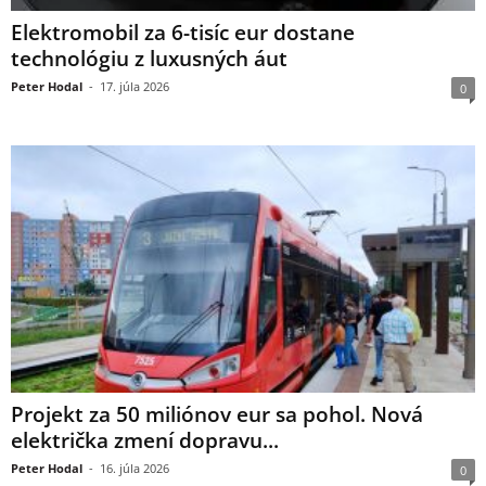
Elektromobil za 6-tisíc eur dostane
technológiu z luxusných áut
Peter Hodal
-
17. júla 2026
0
Projekt za 50 miliónov eur sa pohol. Nová
električka zmení dopravu...
Peter Hodal
-
16. júla 2026
0