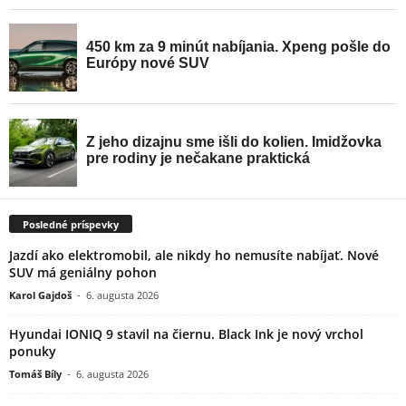
Posledné príspevky
Jazdí ako elektromobil, ale nikdy ho nemusíte nabíjať. Nové
SUV má geniálny pohon
Karol Gajdoš
-
6. augusta 2026
Hyundai IONIQ 9 stavil na čiernu. Black Ink je nový vrchol
ponuky
Tomáš Bíly
-
6. augusta 2026