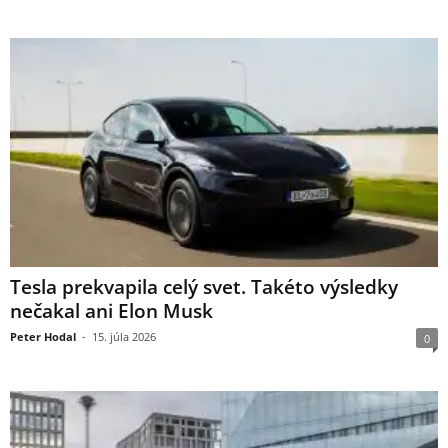
Tesla prekvapila celý svet. Takéto výsledky
nečakal ani Elon Musk
Peter Hodal
-
15. júla 2026
0