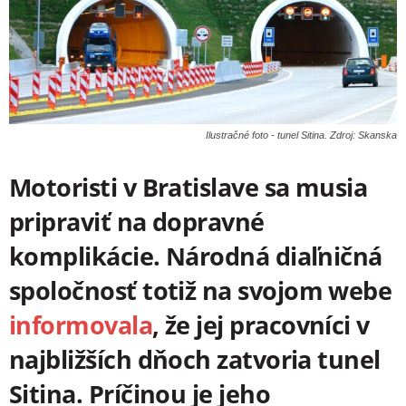
Ilustračné foto - tunel Sitina. Zdroj: Skanska
Motoristi v Bratislave sa musia
pripraviť na dopravné
komplikácie. Národná diaľničná
spoločnosť totiž na svojom webe
informovala
, že jej pracovníci v
najbližších dňoch zatvoria tunel
Sitina. Príčinou je jeho