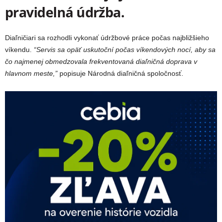
pravidelná údržba.
Diaľničiari sa rozhodli vykonať údržbové práce počas najbližšieho
víkendu.
“Servis sa opäť uskutoční počas víkendových nocí, aby sa
čo najmenej obmedzovala frekventovaná diaľničná doprava v
hlavnom meste,”
popisuje Národná diaľničná spoločnosť.