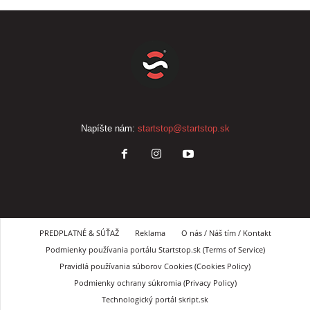
Napíšte nám:
startstop@startstop.sk
PREDPLATNÉ & SÚŤAŽ
Reklama
O nás / Náš tím / Kontakt
Podmienky používania portálu Startstop.sk (Terms of Service)
Pravidlá používania súborov Cookies (Cookies Policy)
Podmienky ochrany súkromia (Privacy Policy)
Technologický portál skript.sk