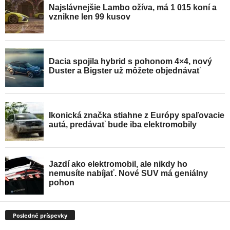
Posledné príspevky