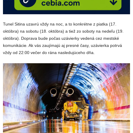
Tunel Sitina uzavrú vždy na noc, a to konkrétne z piatka (17.
októbra) na sobotu (18. októbra) a tiež zo soboty na nedeľu (19.
októbra). Doprava bude počas uzávierky vedená cez mestské
komunikácie. Ak vás zaujímajú aj presné časy, uzávierka potrvá
vždy od 22:00 večer do rána nasledujúceho dňa.