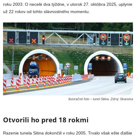
roku 2003. O necelé dva týždne, v utorok 27. októbra 2025, uplynie
už 22 rokov od tohto slávnostného momentu.
Ilustračné foto – tunel Sitina. Zdroj: Skanska
Otvorili ho pred 18 rokmi
Razenie tunela Sitina dokončili v roku 2005. Trvalo však ešte ďalšie