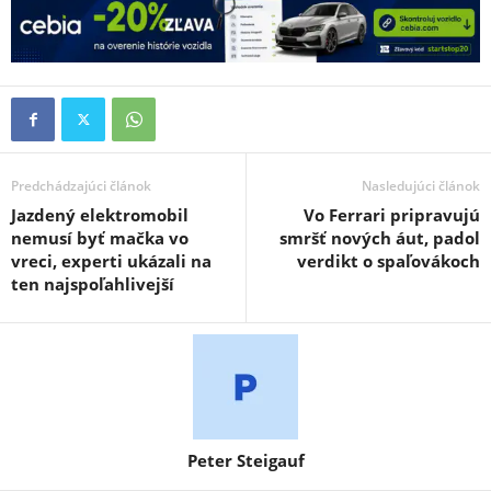
Predchádzajúci článok
Nasledujúci článok
Jazdený elektromobil
Vo Ferrari pripravujú
nemusí byť mačka vo
smršť nových áut, padol
vreci, experti ukázali na
verdikt o spaľovákoch
ten najspoľahlivejší
Peter Steigauf