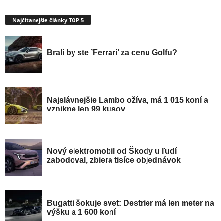
Najčítanejšie články TOP 5