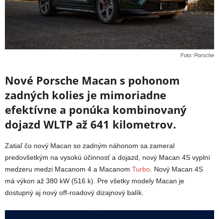
Foto: Porsche
Nové Porsche Macan s pohonom
zadných kolies je mimoriadne
efektívne a ponúka kombinovaný
dojazd WLTP až 641 kilometrov.
Zatiaľ čo nový Macan so zadným náhonom sa zameral
predovšetkým na vysokú účinnosť a dojazd, nový Macan 4S vyplní
medzeru medzi Macanom 4 a Macanom
Turbo
. Nový Macan 4S
má výkon až 380 kW (516 k). Pre všetky modely Macan je
dostupný aj nový off-roadový dizajnový balík.