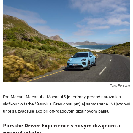
Foto: Porsche
Pre Macan, Macan 4 a Macan 4S je terénny predný nárazník s
vložkou vo farbe Vesuvius Grey dostupný aj samostatne. Nájazdový
uhol sa zväčšuje ako pri off-roadovom dizajnovom balíku.
Porsche Driver Experience s novým dizajnom a
novou funkciou