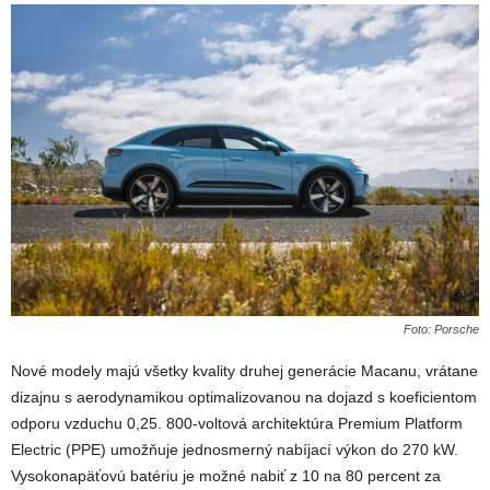
Foto: Porsche
Nové modely majú všetky kvality druhej generácie Macanu, vrátane
dizajnu s aerodynamikou optimalizovanou na dojazd s koeficientom
odporu vzduchu 0,25. 800-voltová architektúra Premium Platform
Electric (PPE) umožňuje jednosmerný nabíjací výkon do 270 kW.
Vysokonapäťovú batériu je možné nabiť z 10 na 80 percent za