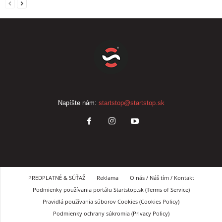
Napíšte nám:
startstop@startstop.sk
PREDPLATNÉ & SÚŤAŽ
Reklama
O nás / Náš tím / Kontakt
Podmienky používania portálu Startstop.sk (Terms of Service)
Pravidlá používania súborov Cookies (Cookies Policy)
Podmienky ochrany súkromia (Privacy Policy)