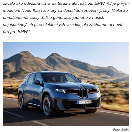
začalo ako odvážna vízia, sa teraz stalo realitou: BMW iX3 je prvým
modelom Neue Klasse, ktorý sa dostal do sériovej výroby. Nielenže
prinášame na cesty ďalšiu generáciu jedného z našich
najúspešnejších plne elektrických vozidiel, ale začíname aj novú
éru pre BMW.
“
Foto: BMW