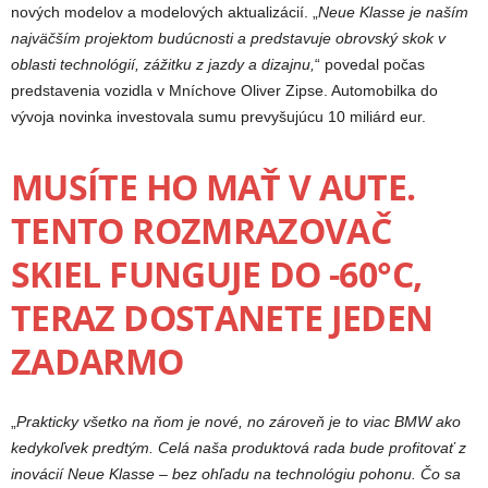
nových modelov a modelových aktualizácií.
„
Neue Klasse je naším
najväčším projektom budúcnosti a predstavuje obrovský skok v
oblasti technológií, zážitku z jazdy a dizajnu,
“ povedal počas
predstavenia vozidla v Mníchove Oliver Zipse. Automobilka do
vývoja novinka investovala sumu prevyšujúcu 10 miliárd eur.
MUSÍTE HO MAŤ V AUTE.
TENTO ROZMRAZOVAČ
SKIEL FUNGUJE DO -60°C,
TERAZ DOSTANETE JEDEN
ZADARMO
„
Prakticky všetko na ňom je nové, no zároveň je to viac BMW ako
kedykoľvek predtým. Celá naša produktová rada bude profitovať z
inovácií Neue Klasse – bez ohľadu na technológiu pohonu. Čo sa