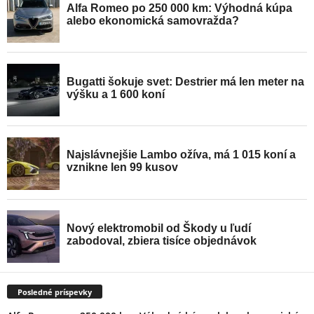
Posledné príspevky