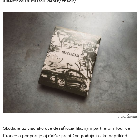
autentickou súčasťou identity značky.
Foto: Škoda
Škoda je už viac ako dve desaťročia hlavným partnerom Tour de
France a podporuje aj ďalšie prestížne podujatia ako napríklad