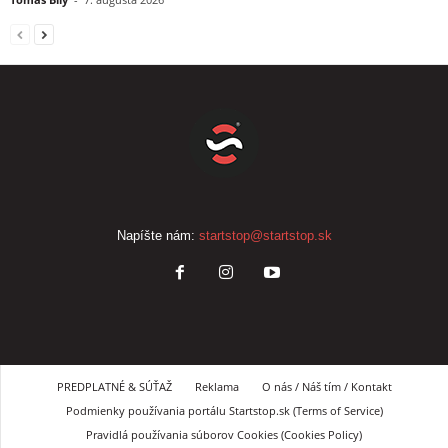
Napíšte nám:
startstop@startstop.sk
PREDPLATNÉ & SÚŤAŽ
Reklama
O nás / Náš tím / Kontakt
Podmienky používania portálu Startstop.sk (Terms of Service)
Pravidlá používania súborov Cookies (Cookies Policy)