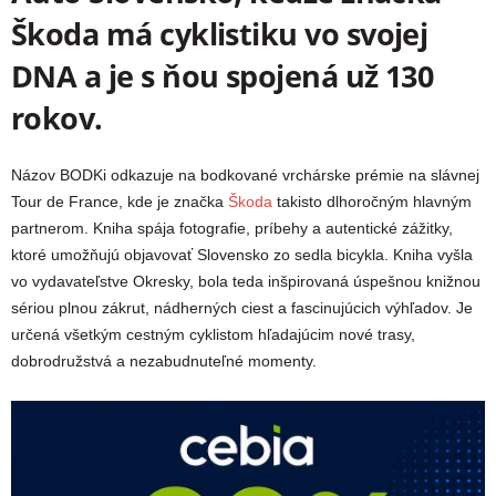
Škoda má cyklistiku vo svojej
DNA a je s ňou spojená už 130
rokov.
Názov BODKi odkazuje na bodkované vrchárske prémie na slávnej
Tour de France, kde je značka
Škoda
takisto dlhoročným hlavným
partnerom. Kniha spája fotografie, príbehy a autentické zážitky,
ktoré umožňujú objavovať Slovensko zo sedla bicykla. Kniha vyšla
vo vydavateľstve Okresky, bola teda inšpirovaná úspešnou knižnou
sériou plnou zákrut, nádherných ciest a fascinujúcich výhľadov. Je
určená všetkým cestným cyklistom hľadajúcim nové trasy,
dobrodružstvá a nezabudnuteľné momenty.