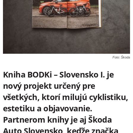
Foto: Škoda
Kniha BODKi – Slovensko I. je
nový projekt určený pre
všetkých, ktorí milujú cyklistiku,
estetiku a objavovanie.
Partnerom knihy je aj Škoda
Auto Slovensko, keďže značka