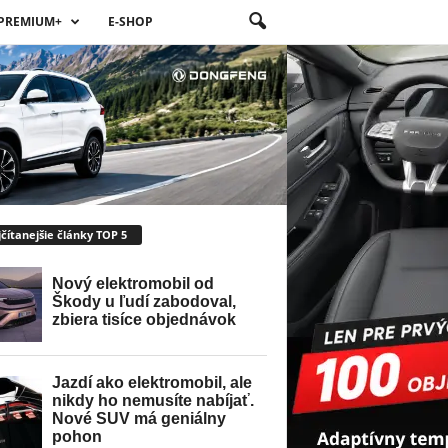
PREMIUM+
E-SHOP
čítanejšie články TOP 5