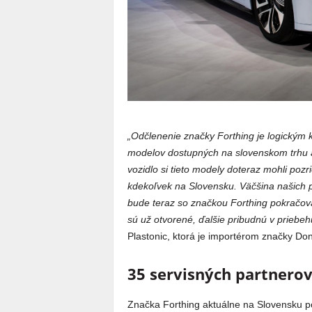
„Odčlenenie značky Forthing je logickým k
modelov dostupných na slovenskom trhu 
vozidlo si tieto modely doteraz mohli po
kdekoľvek na Slovensku. Väčšina našich p
bude teraz so značkou Forthing pokračov
sú už otvorené, ďalšie pribudnú v priebeh
Plastonic, ktorá je importérom značky Do
35 servisných partnerov
Značka Forthing aktuálne na Slovensku 