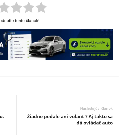
dnotte tento článok!
Nasledujúci článok
u.
Žiadne pedále ani volant ? Aj takto sa
dá ovládať auto