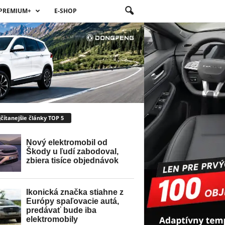
PREMIUM+
E-SHOP
čítanejšie články TOP 5