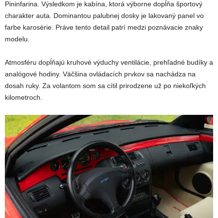
Pininfarina. Výsledkom je kabína, ktorá výborne dopĺňa športový
charakter auta. Dominantou palubnej dosky je lakovaný panel vo
farbe karosérie. Práve tento detail patrí medzi poznávacie znaky
modelu.
Atmosféru dopĺňajú kruhové výduchy ventilácie, prehľadné budíky a
analógové hodiny. Väčšina ovládacích prvkov sa nachádza na
dosah ruky. Za volantom som sa cítil prirodzene už po niekoľkých
kilometroch.