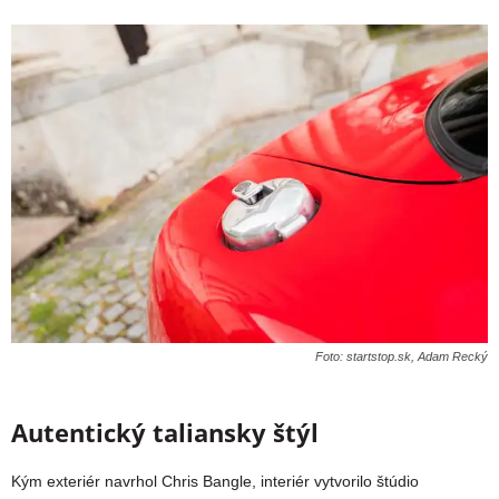
Foto: startstop.sk, Adam Recký
Autentický taliansky štýl
Kým exteriér navrhol Chris Bangle, interiér vytvorilo štúdio