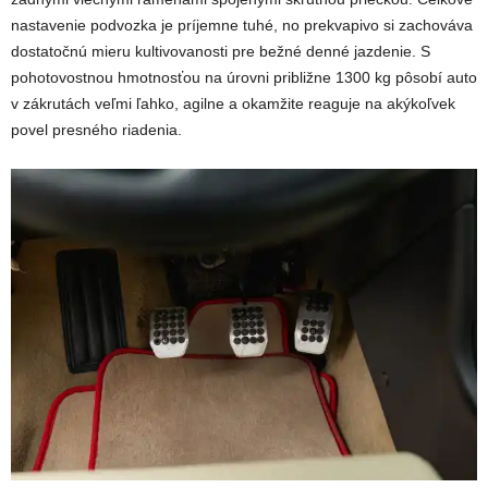
nastavenie podvozka je príjemne tuhé, no prekvapivo si zachováva
dostatočnú mieru kultivovanosti pre bežné denné jazdenie. S
pohotovostnou hmotnosťou na úrovni približne 1300 kg pôsobí auto
v zákrutách veľmi ľahko, agilne a okamžite reaguje na akýkoľvek
povel presného riadenia.