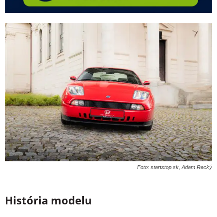
Foto: startstop.sk, Adam Recký
História modelu