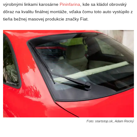
výrobnými linkami karosárne
Pininfarina
, kde sa kládol obrovský
dôraz na kvalitu finálnej montáže, vďaka čomu toto auto vystúpilo z
tieňa bežnej masovej produkcie značky Fiat.
Foto: startstop.sk, Adam Recký