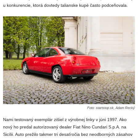
u konkurencie, ktorá dovtedy talianske kupé často podceňovala.
Foto: startstop.sk, Adam Recký
Nami testovaný exemplár zišiel z výrobnej linky v júni 1997. Ako
nový ho predal autorizovaný dealer Fiat Nino Cundari S.p.A. na
Sicílii. Auto prežilo takmer tri desaťročia bez neodborných zásahov