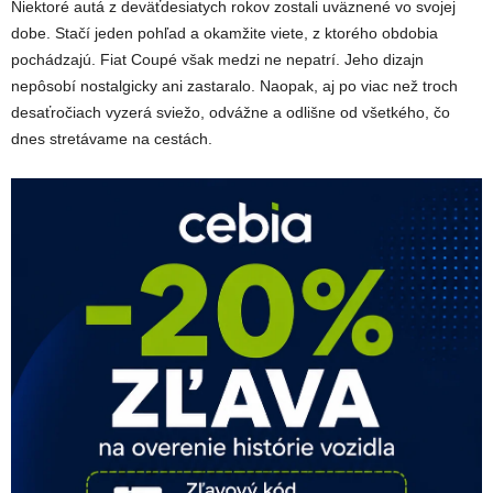
Niektoré autá z deväťdesiatych rokov zostali uväznené vo svojej
dobe. Stačí jeden pohľad a okamžite viete, z ktorého obdobia
pochádzajú. Fiat Coupé však medzi ne nepatrí. Jeho dizajn
nepôsobí nostalgicky ani zastaralo. Naopak, aj po viac než troch
desaťročiach vyzerá sviežo, odvážne a odlišne od všetkého, čo
dnes stretávame na cestách.