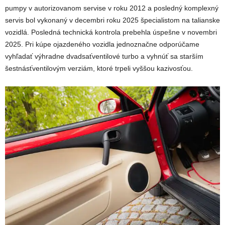
pumpy v autorizovanom servise v roku 2012 a posledný komplexný
servis bol vykonaný v decembri roku 2025 špecialistom na talianske
vozidlá. Posledná technická kontrola prebehla úspešne v novembri
2025. Pri kúpe ojazdeného vozidla jednoznačne odporúčame
vyhľadať výhradne dvadsaťventilové turbo a vyhnúť sa starším
šestnásťventilovým verziám, ktoré trpeli vyššou kazivosťou.