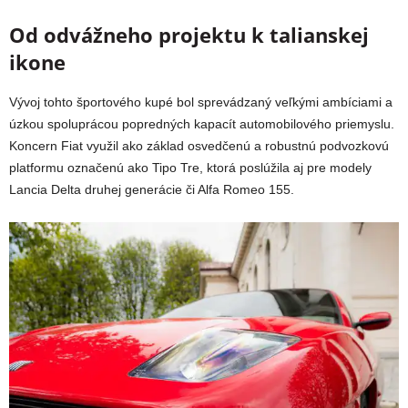
Od odvážneho projektu k talianskej
ikone
Vývoj tohto športového kupé bol sprevádzaný veľkými ambíciami a
úzkou spoluprácou popredných kapacít automobilového priemyslu.
Koncern Fiat využil ako základ osvedčenú a robustnú podvozkovú
platformu označenú ako Tipo Tre, ktorá poslúžila aj pre modely
Lancia Delta druhej generácie či Alfa Romeo 155.