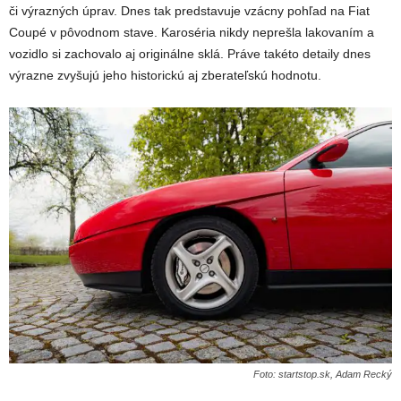
či výrazných úprav. Dnes tak predstavuje vzácny pohľad na Fiat
Coupé v pôvodnom stave. Karoséria nikdy neprešla lakovaním a
vozidlo si zachovalo aj originálne sklá. Práve takéto detaily dnes
výrazne zvyšujú jeho historickú aj zberateľskú hodnotu.
Foto: startstop.sk, Adam Recký