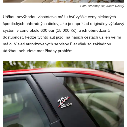
Foto: startstop.sk, Adam Recký
Určitou nevýhodou vlastníctva môžu byť vyššie ceny niektorých
špecifických náhradných dielov, ako je napríklad originálny výfukový
systém v cene okolo 600 eur (15 000 Kč), a ich obmedzená
dostupnosť, keďže týchto áut jazdí na našich cestách už len veľmi
málo. V sieti autorizovaných servisov Fiat však so základnou
údržbou nebudete mať žiadny problém.