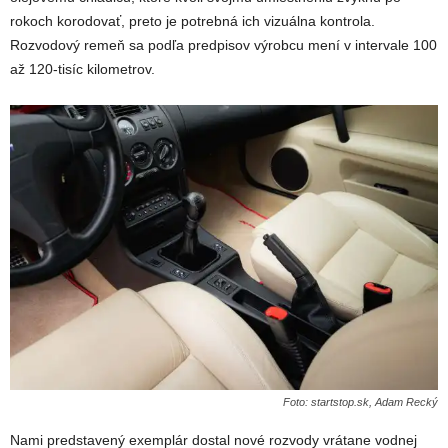
rokoch korodovať, preto je potrebná ich vizuálna kontrola.
Rozvodový remeň sa podľa predpisov výrobcu mení v intervale 100
až 120-tisíc kilometrov.
Foto: startstop.sk, Adam Recký
Nami predstavený exemplár dostal nové rozvody vrátane vodnej