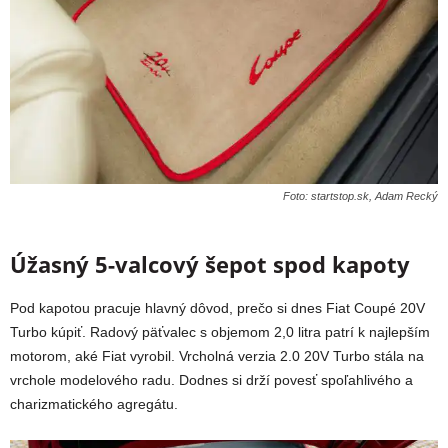
Foto: startstop.sk, Adam Recký
Úžasný 5-valcový šepot spod kapoty
Pod kapotou pracuje hlavný dôvod, prečo si dnes Fiat Coupé 20V
Turbo kúpiť. Radový päťvalec s objemom 2,0 litra patrí k najlepším
motorom, aké Fiat vyrobil. Vrcholná verzia 2.0 20V Turbo stála na
vrchole modelového radu. Dodnes si drží povesť spoľahlivého a
charizmatického agregátu.