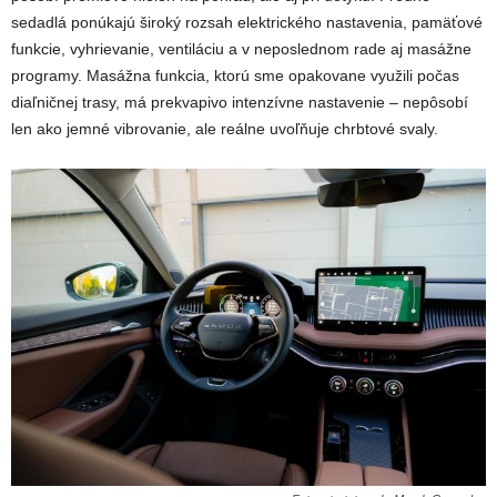
sedadlá ponúkajú široký rozsah elektrického nastavenia, pamäťové
funkcie, vyhrievanie, ventiláciu a v neposlednom rade aj masážne
programy. Masážna funkcia, ktorú sme opakovane využili počas
diaľničnej trasy, má prekvapivo intenzívne nastavenie – nepôsobí
len ako jemné vibrovanie, ale reálne uvoľňuje chrbtové svaly.