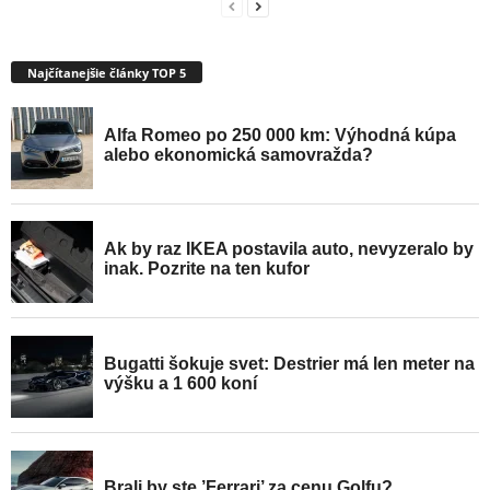
Najčítanejšie články TOP 5