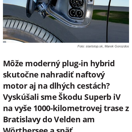
Foto: startstop.sk, Marek Gorozdos
Môže moderný plug-in hybrid
skutočne nahradiť naftový
motor aj na dlhých cestách?
Vyskúšali sme Škodu Superb iV
na vyše 1000-kilometrovej trase z
Bratislavy do Velden am
Wörthersee a späť.