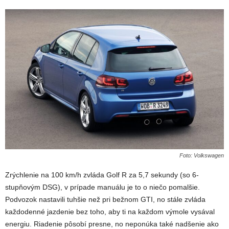
Foto: Volkswagen
Zrýchlenie na 100 km/h zvláda Golf R za 5,7 sekundy (so 6-
stupňovým DSG), v prípade manuálu je to o niečo pomalšie.
Podvozok nastavili tuhšie než pri bežnom GTI, no stále zvláda
každodenné jazdenie bez toho, aby ti na každom výmole vysával
energiu. Riadenie pôsobí presne, no neponúka také nadšenie ako