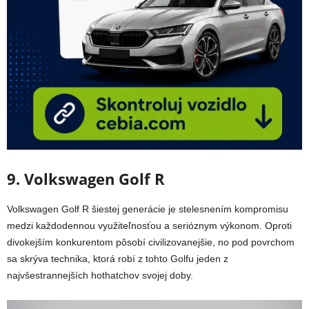
9. Volkswagen Golf R
Volkswagen Golf R šiestej generácie je stelesnením kompromisu
medzi každodennou využiteľnosťou a serióznym výkonom. Oproti
divokejším konkurentom pôsobí civilizovanejšie, no pod povrchom
sa skrýva technika, ktorá robí z tohto Golfu jeden z
najvšestrannejších hothatchov svojej doby.