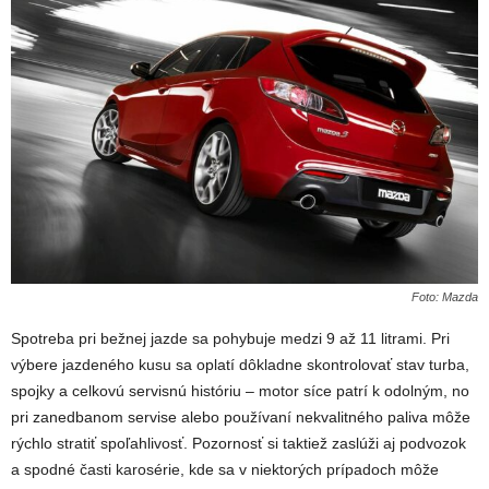
Foto: Mazda
Spotreba pri bežnej jazde sa pohybuje medzi 9 až 11 litrami. Pri
výbere jazdeného kusu sa oplatí dôkladne skontrolovať stav turba,
spojky a celkovú servisnú históriu – motor síce patrí k odolným, no
pri zanedbanom servise alebo používaní nekvalitného paliva môže
rýchlo stratiť spoľahlivosť. Pozornosť si taktiež zaslúži aj podvozok
a spodné časti karosérie, kde sa v niektorých prípadoch môže