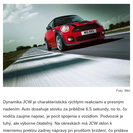
Foto: Mini
Dynamika JCW je charakteristická rýchlymi reakciami a presným
riadením. Auto dosahuje stovku za približne 6,5 sekundy, no to, čo
vodiča zaujme najviac, je pocit spojenia s vozidlom. Podvozok je
tuhý, ale výborne čitateľný. Na okreskách má JCW sklon k
miernemu preklzu zadnej nápravy pri prudšom brzdení, čo pridáva