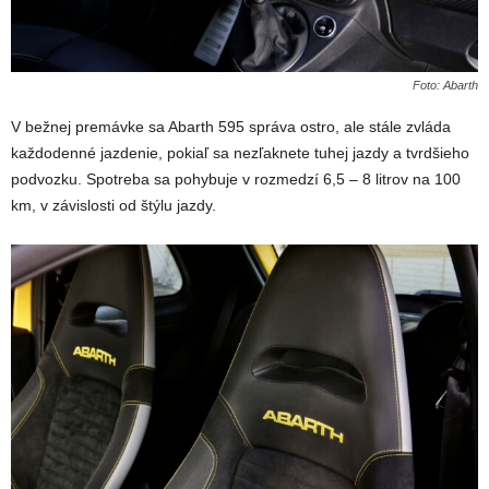
Foto: Abarth
V bežnej premávke sa Abarth 595 správa ostro, ale stále zvláda
každodenné jazdenie, pokiaľ sa nezľaknete tuhej jazdy a tvrdšieho
podvozku. Spotreba sa pohybuje v rozmedzí 6,5 – 8 litrov na 100
km, v závislosti od štýlu jazdy.