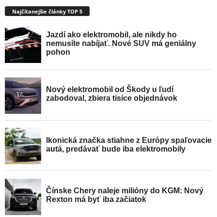
Najčítanejšie články TOP 5