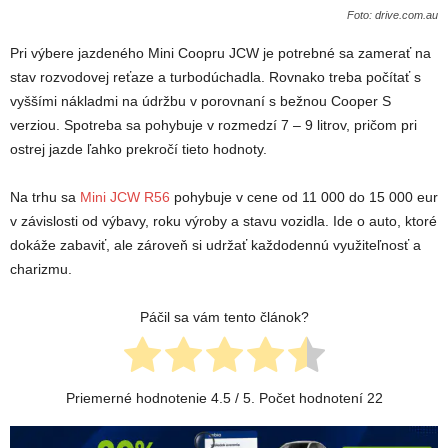
Foto: drive.com.au
Pri výbere jazdeného Mini Coopru JCW je potrebné sa zamerať na
stav rozvodovej reťaze a turbodúchadla. Rovnako treba počítať s
vyššími nákladmi na údržbu v porovnaní s bežnou Cooper S
verziou. Spotreba sa pohybuje v rozmedzí 7 – 9 litrov, pričom pri
ostrej jazde ľahko prekročí tieto hodnoty.
Na trhu sa
Mini JCW R56
pohybuje v cene od 11 000 do 15 000 eur
v závislosti od výbavy, roku výroby a stavu vozidla. Ide o auto, ktoré
dokáže zabaviť, ale zároveň si udržať každodennú využiteľnosť a
charizmu.
Páčil sa vám tento článok?
Priemerné hodnotenie
4.5
/ 5. Počet hodnotení
22