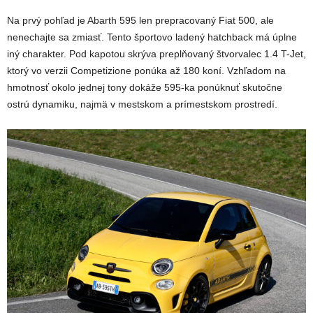
Na prvý pohľad je Abarth 595 len prepracovaný Fiat 500, ale
nenechajte sa zmiasť. Tento športovo ladený hatchback má úplne
iný charakter. Pod kapotou skrýva preplňovaný štvorvalec 1.4 T-Jet,
ktorý vo verzii Competizione ponúka až 180 koní. Vzhľadom na
hmotnosť okolo jednej tony dokáže 595-ka ponúknuť skutočne
ostrú dynamiku, najmä v mestskom a prímestskom prostredí.