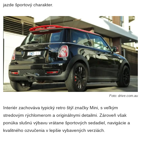
jazde športový charakter.
Foto: drive.com.au
Interiér zachováva typický retro štýl značky Mini, s veľkým
stredovým rýchlomerom a originálnymi detailmi. Zároveň však
ponúka slušnú výbavu vrátane športových sedadiel, navigácie a
kvalitného ozvučenia v lepšie vybavených verziách.