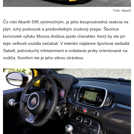
Foto: Abarth
Čo robí Abarth 595 výnimočným, je jeho bezprostredná reakcia na
plyn, tuhý podvozok a predovšetkým zvukový prejav. Štvorica
koncoviek výfuku Monza dodáva jazde charakter, ktorý by ste pri
tejto veľkosti vozidla nečakali. V interiéri nájdeme športové sedadlá
Sabelt, jednoduchý infotainment a ovládacie prvky orientované na
vodiča. Komfort nie je jeho silnou stránkou.