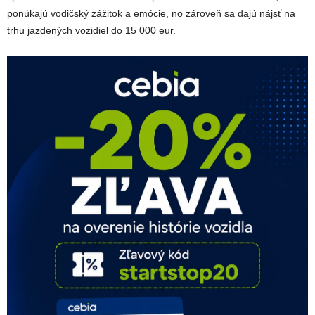
ponúkajú vodičský zážitok a emócie, no zároveň sa dajú nájsť na
trhu jazdených vozidiel do 15 000 eur.