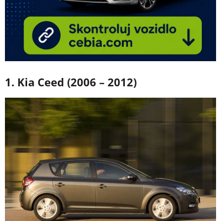
1. Kia Ceed (2006 – 2012)