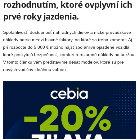
rozhodnutím, ktoré ovplyvní ich
prvé roky jazdenia.
Spoľahlivosť, dostupnosť náhradných dielov a nízke prevádzkové
náklady patria medzi hlavné faktory, na ktoré sa treba zamerať. Aj
pri rozpočte do 5 000 € možno nájsť spoľahlivé ojazdené vozidlá,
ktoré poskytujú bezpečnosť, komfort a rozumné náklady na údržbu.
V tomto článku vám predstavíme desať modelov, ktoré sú pre
nových vodičov ideálnou voľbou.