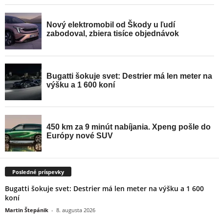
Posledné príspevky
Bugatti šokuje svet: Destrier má len meter na výšku a 1 600
koní
Martin Štepánik
-
8. augusta 2026