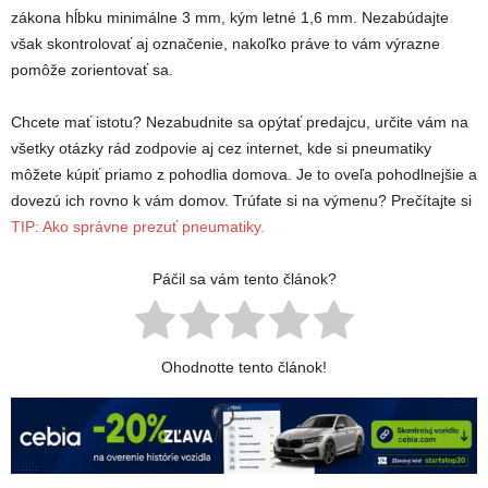
zákona hĺbku minimálne 3 mm, kým letné 1,6 mm. Nezabúdajte
však skontrolovať aj označenie, nakoľko práve to vám výrazne
pomôže zorientovať sa.
Chcete mať istotu? Nezabudnite sa opýtať predajcu, určite vám na
všetky otázky rád zodpovie aj cez internet, kde si pneumatiky
môžete kúpiť priamo z pohodlia domova. Je to oveľa pohodlnejšie a
dovezú ich rovno k vám domov. Trúfate si na výmenu? Prečítajte si
TIP: Ako správne prezuť pneumatiky.
Páčil sa vám tento článok?
Ohodnotte tento článok!