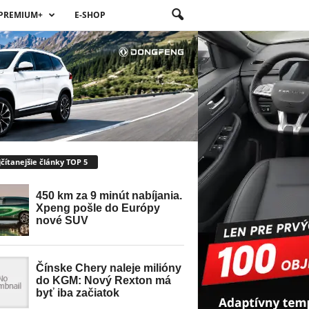
PREMIUM+
E-SHOP
čítanejšie články TOP 5