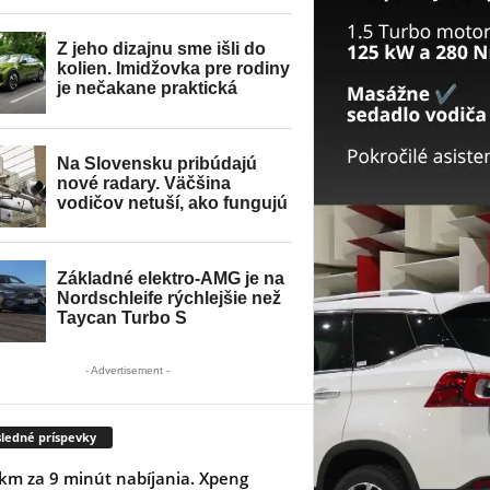
- Advertisement -
ledné príspevky
km za 9 minút nabíjania. Xpeng