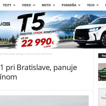
TESTY
VIDEO
MOTO
PORADŇA
TECH
pri Bratislave, panuje neistota kvôli termínom
Naj
1 pri Bratislave, panuje
mínom