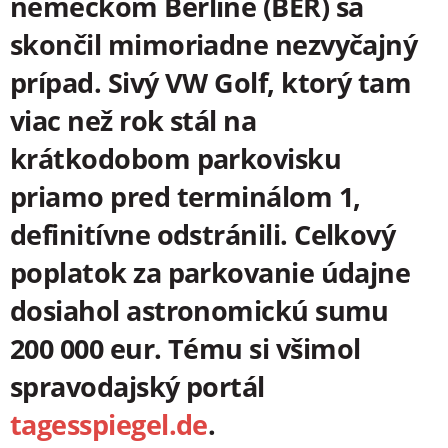
nemeckom Berlíne (BER) sa
skončil mimoriadne nezvyčajný
prípad. Sivý VW Golf, ktorý tam
viac než rok stál na
krátkodobom parkovisku
priamo pred terminálom 1,
definitívne odstránili. Celkový
poplatok za parkovanie údajne
dosiahol astronomickú sumu
200 000 eur. Tému si všimol
spravodajský portál
tagesspiegel.de
.