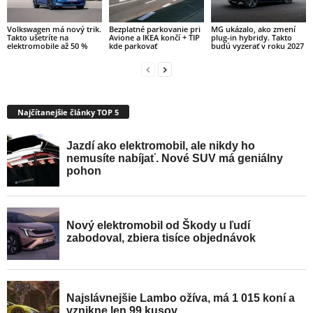
Volkswagen má nový trik.
Bezplatné parkovanie pri
MG ukázalo, ako zmení
Takto ušetríte na
Avione a IKEA končí + TIP
plug-in hybridy. Takto
elektromobile až 50 %
kde parkovať
budú vyzerať v roku 2027
Najčítanejšie články TOP 5