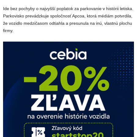
Ide bez pochyby o najvyšší poplatok za parkovanie v histórii letiska.
Parkovisko prevádzkuje spoločnosť Apcoa, ktorá médiám potvrdila,
že vozidlo medzičasom odtiahla a presunula na inú, vlastnú plochu
firmy.