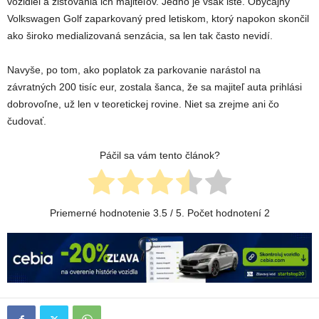
vozidiel a zisťovania ich majiteľov. Jedno je však isté. Obyčajný
Volkswagen Golf zaparkovaný pred letiskom, ktorý napokon skončil
ako široko medializovaná senzácia, sa len tak často nevidí.
Navyše, po tom, ako poplatok za parkovanie narástol na
závratných 200 tisíc eur, zostala šanca, že sa majiteľ auta prihlási
dobrovoľne, už len v teoretickej rovine. Niet sa zrejme ani čo
čudovať.
Páčil sa vám tento článok?
Priemerné hodnotenie
3.5
/ 5. Počet hodnotení
2