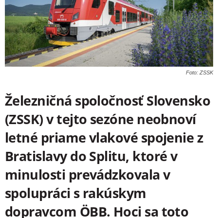
Foto: ZSSK
Železničná spoločnosť Slovensko
(ZSSK) v tejto sezóne neobnoví
letné priame vlakové spojenie z
Bratislavy do Splitu, ktoré v
minulosti prevádzkovala v
spolupráci s rakúskym
dopravcom ÖBB. Hoci sa toto