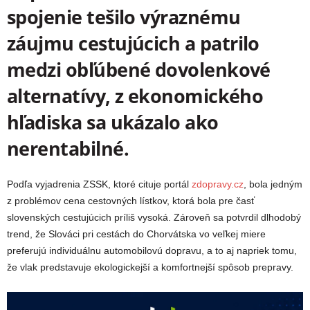
spojenie tešilo výraznému
záujmu cestujúcich a patrilo
medzi obľúbené dovolenkové
alternatívy, z ekonomického
hľadiska sa ukázalo ako
nerentabilné.
Podľa vyjadrenia ZSSK, ktoré cituje portál
zdopravy.cz
, bola jedným
z problémov cena cestovných lístkov, ktorá bola pre časť
slovenských cestujúcich príliš vysoká. Zároveň sa potvrdil dlhodobý
trend, že Slováci pri cestách do Chorvátska vo veľkej miere
preferujú individuálnu automobilovú dopravu, a to aj napriek tomu,
že vlak predstavuje ekologickejší a komfortnejší spôsob prepravy.