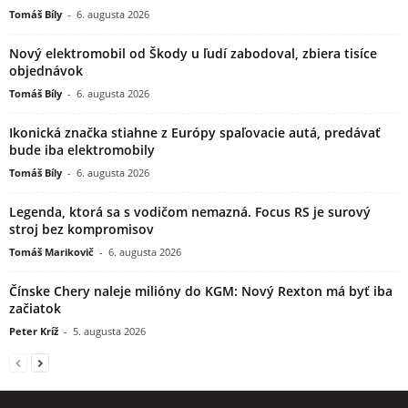
Tomáš Bíly
-
6. augusta 2026
Nový elektromobil od Škody u ľudí zabodoval, zbiera tisíce
objednávok
Tomáš Bíly
-
6. augusta 2026
Ikonická značka stiahne z Európy spaľovacie autá, predávať
bude iba elektromobily
Tomáš Bíly
-
6. augusta 2026
Legenda, ktorá sa s vodičom nemazná. Focus RS je surový
stroj bez kompromisov
Tomáš Marikovič
-
6. augusta 2026
Čínske Chery naleje milióny do KGM: Nový Rexton má byť iba
začiatok
Peter Kríž
-
5. augusta 2026