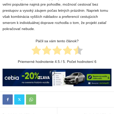
veľmi populárne najmä pre pohodlie, možnosť cestovať bez
prestupov a vysoký záujem počas letných prázdnin. Napriek tomu
však kombinácia vyšších nákladov a preferencií cestujúcich
smerom k individuálnej doprave rozhodla o tom, že projekt zatiaľ
pokračovať nebude.
Páčil sa vám tento článok?
Priemerné hodnotenie
4.5
/ 5. Počet hodnotení
6