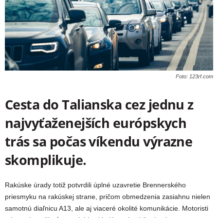
Foto: 123rf.com
Cesta do Talianska cez jednu z
najvyťaženejších európskych
trás sa počas víkendu výrazne
skomplikuje.
Rakúske úrady totiž potvrdili úplné uzavretie Brennerského
priesmyku na rakúskej strane, pričom obmedzenia zasiahnu nielen
samotnú diaľnicu A13, ale aj viaceré okolité komunikácie. Motoristi