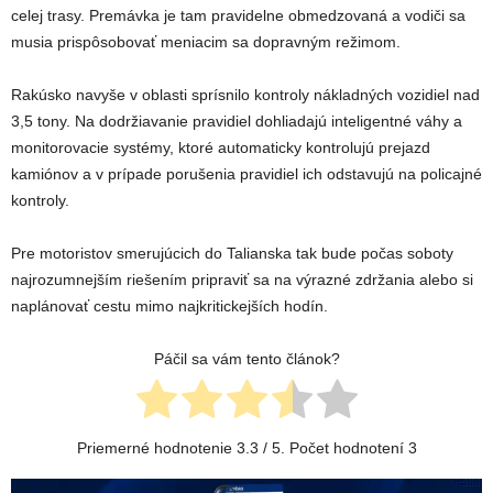
celej trasy. Premávka je tam pravidelne obmedzovaná a vodiči sa
musia prispôsobovať meniacim sa dopravným režimom.
Rakúsko navyše v oblasti sprísnilo kontroly nákladných vozidiel nad
3,5 tony. Na dodržiavanie pravidiel dohliadajú inteligentné váhy a
monitorovacie systémy, ktoré automaticky kontrolujú prejazd
kamiónov a v prípade porušenia pravidiel ich odstavujú na policajné
kontroly.
Pre motoristov smerujúcich do Talianska tak bude počas soboty
najrozumnejším riešením pripraviť sa na výrazné zdržania alebo si
naplánovať cestu mimo najkritickejších hodín.
Páčil sa vám tento článok?
Priemerné hodnotenie
3.3
/ 5. Počet hodnotení
3