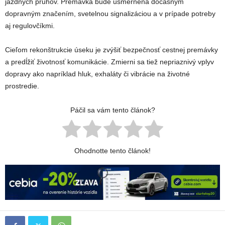
jazdných pruhov. Premávka bude usmernená dočasným
dopravným značením, svetelnou signalizáciou a v prípade potreby
aj regulovčíkmi.
Cieľom rekonštrukcie úseku je zvýšiť bezpečnosť cestnej premávky
a predĺžiť životnosť komunikácie. Zmierni sa tiež nepriaznivý vplyv
dopravy ako napríklad hluk, exhaláty či vibrácie na životné
prostredie.
Páčil sa vám tento článok?
Ohodnotte tento článok!