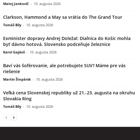
Matej Jankovič
-
10. augusta 2026
Clarkson, Hammond a May sa vrátia do The Grand Tour
Tomáš Bíly
-
10. augusta 2026
Exminister dopravy Andrej Doležal: Diaľnica do Košíc mohla
byť dávno hotová. Slovensko podceňuje železnice
Karol Gajdoš
-
10. augusta 2026
Baví vás šoférovanie, ale potrebujete SUV? Máme pre vás
riešenie
Martin Štepánik
-
10. augusta 2026
Veľká cena Slovenskej republiky už 21.-23. augusta na okruhu
Slovakia Ring
Tomáš Bíly
-
10. augusta 2026