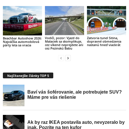
Vodiči, pozor: Vjazd do
Zatvoria tunel Sitina,
Beachbar Autoshow 2026:
Malaciek sa skomplikuje,
dopravné obmedzenia
Najväčšia automobilová
cez víkend neprejdete ani
nastanú hneď viackrát
párty leta sa vracia
cez Pezinskú Babu
Najčítanejšie články TOP 5