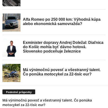
Posledné príspevky
Má výnimočnú povesť a všestranný talent. Čo ponúka
motocykel za 22-tisíc eur?