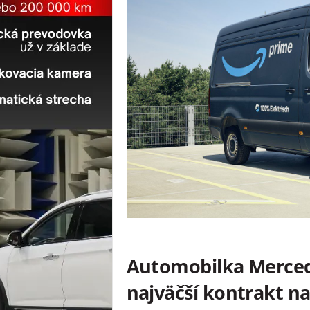
Automobilka Mercede
najväčší kontrakt na