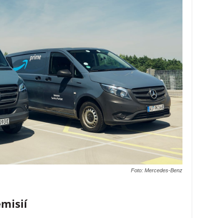
Foto: Mercedes-Benz
emisií