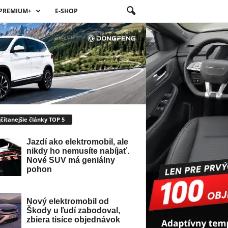
PREMIUM+
E-SHOP
čítanejšie články TOP 5