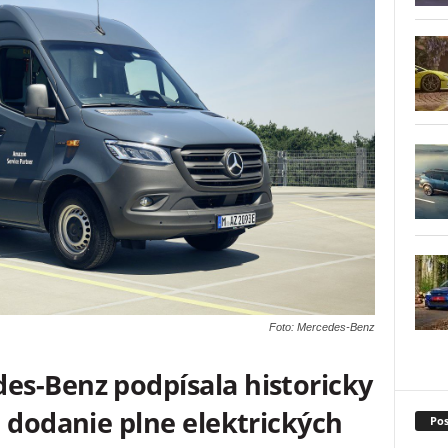
Foto: Mercedes-Benz
s-Benz podpísala historicky
 dodanie plne elektrických
Pos