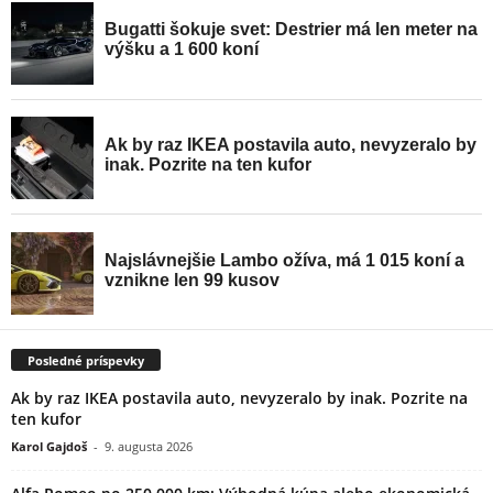
Posledné príspevky
Ak by raz IKEA postavila auto, nevyzeralo by inak. Pozrite na
ten kufor
Karol Gajdoš
-
9. augusta 2026