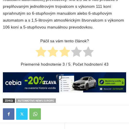
preplňovaným jednolitrovým trojvalcom s výkonom 111 koní
spriahnutým so 6-stupňovým manuálom alebo 6-stupňovým
automatom a s 1,5-litrovým atmosférickým štvorvalcom s výkonom
106 koní a 5-stupňovou manuálnou prevodovkou.
Páčil sa vám tento článok?
Priemerné hodnotenie
3
/ 5. Počet hodnotení
43
ZDROJ
AUTOMOTIVE NEWS EUROPE