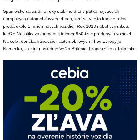
Španielsko sa už dlhé roky stabilne drží v päťke najväčších
európskych automobilových trhoch, keď sa v tejto krajine ročne
predá okolo 1 milión nových vozidiel. Rok 2023 nebol výnimkou,
keďže štatistiky zaznamenali takmer 950-tisíc predaných vozidiel.
Na čele rebríčka najväčších automobilových trhov Európy je
Nemecko, za ním nasleduje Veľká Británia, Francúzsko a Taliansko.