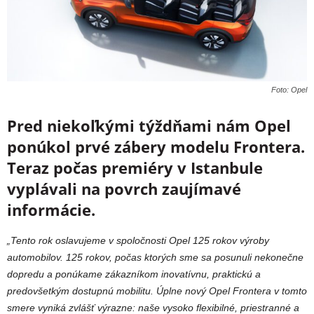
Foto: Opel
Pred niekoľkými týždňami nám Opel
ponúkol prvé zábery modelu Frontera.
Teraz počas premiéry v Istanbule
vyplávali na povrch zaujímavé
informácie.
„Tento rok oslavujeme v spoločnosti Opel 125 rokov výroby
automobilov. 125 rokov, počas ktorých sme sa posunuli nekonečne
dopredu a ponúkame zákazníkom inovatívnu, praktickú a
predovšetkým dostupnú mobilitu. Úplne nový Opel Frontera v tomto
smere vyniká zvlášť výrazne: naše vysoko flexibilné, priestranné a