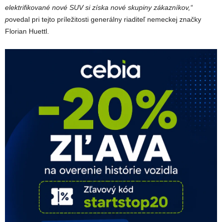
elektrifikované nové SUV si získa nové skupiny zákazníkov,“
p
ovedal pri tejto príležitosti generálny riaditeľ nemeckej značky
Florian Huettl.