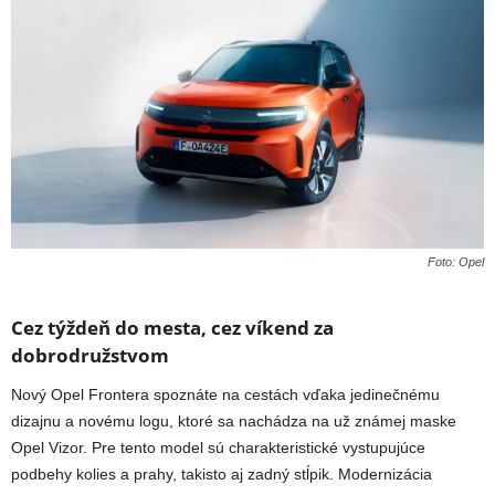
Foto: Opel
Cez týždeň do mesta, cez víkend za
dobrodružstvom
Nový Opel Frontera spoznáte na cestách vďaka jedinečnému
dizajnu a novému logu, ktoré sa nachádza na už známej maske
Opel Vizor. Pre tento model sú charakteristické vystupujúce
podbehy kolies a prahy, takisto aj zadný stĺpik. Modernizácia