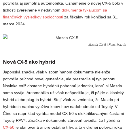
potvrdila aj samotná automobilka. Oznámenie o novej CX-5 bolo v
tichosti zverejnené v nedávnom
dokumente týkajúcom sa
finančných výsledkov spoločnosti
za fiškálny rok končiaci sa 31.
marca 2024.
Mazda CX-5 | Foto: Mazda
Nová CX-5 ako hybrid
Japonská značka však v spomínanom dokumente nielenže
potvrdila príchod novej generácie, ale prezradila aj typ pohonu.
Novinka totiž dostane hybridnú pohonnú jednotku, ktorú si Mazda
sama vyvíja. Automobilka už však nešpecifikuje, či pôjde o klasický
hybrid alebo plug-in hybrid. Stojí však za zmienku, že Mazda pri
hybridoch naplno využíva know-how nadobudnuté od Toyoty. V
Číne sa napríklad vyrába model CX-50 s elektrifikovanými časťami
Toyoty RAV4. Značka v dokumente zároveň uviedla, že hybridná
CX-50
je plánovaná aj pre ostatné trhy, a to v druhej polovici roka