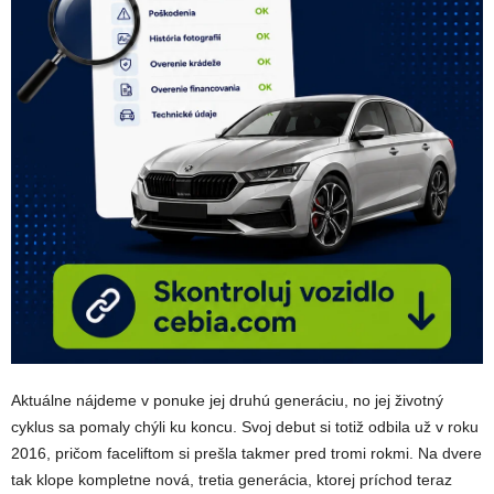
Aktuálne nájdeme v ponuke jej druhú generáciu, no jej životný
cyklus sa pomaly chýli ku koncu. Svoj debut si totiž odbila už v roku
2016, pričom faceliftom si prešla takmer pred tromi rokmi. Na dvere
tak klope kompletne nová, tretia generácia, ktorej príchod teraz