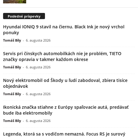
Posledné príspevky
Hyundai IONIQ 9 stavil na čiernu. Black Ink je nový vrchol
ponuky
Tomáš Bíly
-
6. augusta 2026
Servis pri čínskych automobilkách nie je problém, TIETO
značky opravia v takmer každom okrese
Tomáš Bíly
-
6. augusta 2026
Nový elektromobil od Škody u ľudí zabodoval, zbiera tisíce
objednávok
Tomáš Bíly
-
6. augusta 2026
Ikonická značka stiahne z Európy spaľovacie autá, predávať
bude iba elektromobily
Tomáš Bíly
-
6. augusta 2026
Legenda, ktorá sa s vodičom nemazná. Focus RS je surový