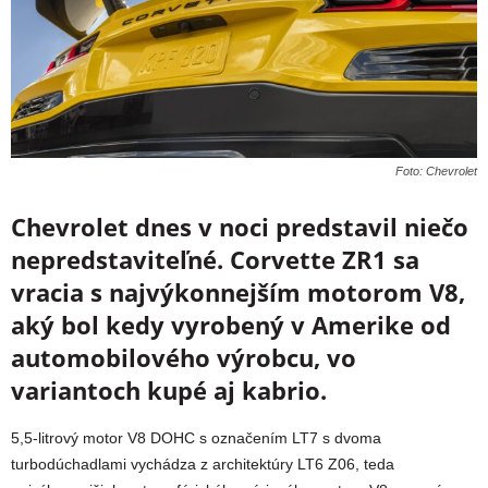
Foto: Chevrolet
Chevrolet dnes v noci predstavil niečo
nepredstaviteľné. Corvette ZR1 sa
vracia s najvýkonnejším motorom V8,
aký bol kedy vyrobený v Amerike od
automobilového výrobcu, vo
variantoch kupé aj kabrio.
5,5-litrový motor V8 DOHC s označením LT7 s dvoma
turbodúchadlami vychádza z architektúry LT6 Z06, teda