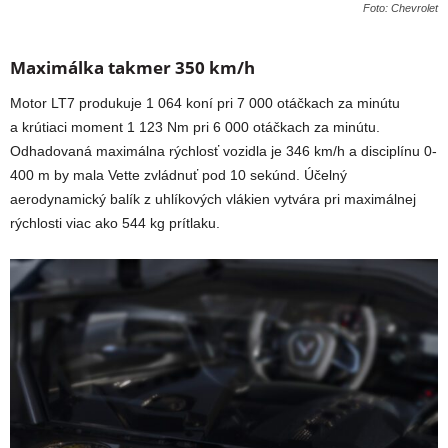
Foto: Chevrolet
Maximálka takmer 350 km/h
Motor LT7 produkuje 1 064 koní pri 7 000 otáčkach za minútu
a krútiaci moment 1 123 Nm pri 6 000 otáčkach za minútu.
Odhadovaná maximálna rýchlosť vozidla je 346 km/h a disciplínu 0-
400 m by mala Vette zvládnuť pod 10 sekúnd. Účelný
aerodynamický balík z uhlíkových vlákien vytvára pri maximálnej
rýchlosti viac ako 544 kg prítlaku.