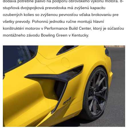
dodáva potrebné palivo na podporu obrovského výkonu motora. 8-
stupňová dvojspojková prevodovka má zvýšenú kapacitu
ozubených kolies so zvýšenou pevnosťou vďaka brokovaniu pre
všetky prevody. Pohonnú jednotku ručne montujú hlavní
konštruktéri motorov v Performance Build Center, ktorý je súčasťou
montážneho závodu Bowling Green v Kentucky.