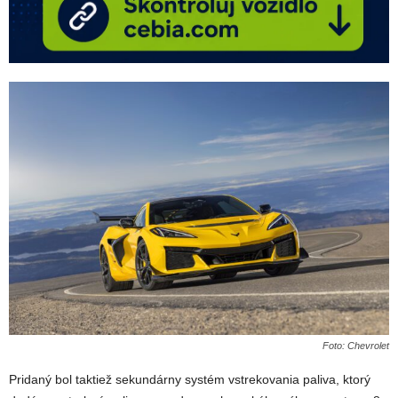
Foto: Chevrolet
Pridaný bol taktiež sekundárny systém vstrekovania paliva, ktorý