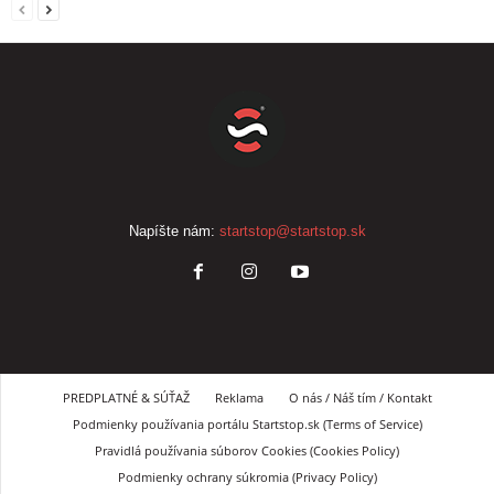
Napíšte nám:
startstop@startstop.sk
PREDPLATNÉ & SÚŤAŽ
Reklama
O nás / Náš tím / Kontakt
Podmienky používania portálu Startstop.sk (Terms of Service)
Pravidlá používania súborov Cookies (Cookies Policy)
Podmienky ochrany súkromia (Privacy Policy)