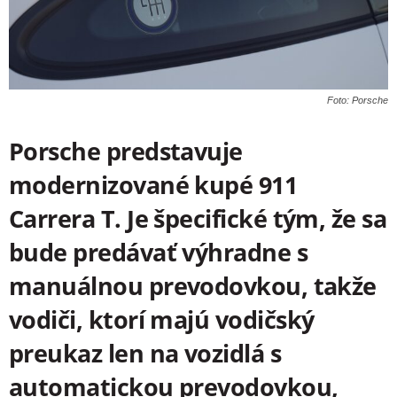
Foto: Porsche
Porsche predstavuje
modernizované kupé 911
Carrera T. Je špecifické tým, že sa
bude predávať výhradne s
manuálnou prevodovkou, takže
vodiči, ktorí majú vodičský
preukaz len na vozidlá s
automatickou prevodovkou,