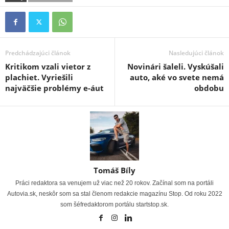
Predchádzajúci článok
Nasledujúci článok
Kritikom vzali vietor z
Novinári šaleli. Vyskúšali
plachiet. Vyriešili
auto, aké vo svete nemá
najväčšie problémy e-áut
obdobu
Tomáš Bíly
Práci redaktora sa venujem už viac než 20 rokov. Začínal som na portáli
Autovia.sk, neskôr som sa stal členom redakcie magazínu Stop. Od roku 2022
som šéfredaktorom portálu startstop.sk.