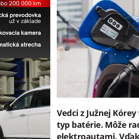
Vedci z Južnej Kórey 
typ batérie. Môže ra
elektroautami. Vďak