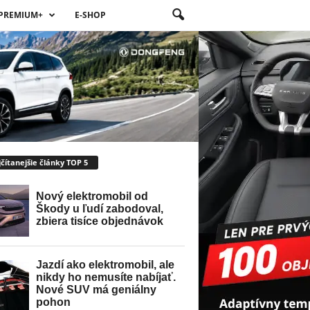
PREMIUM+
E-SHOP
čítanejšie články TOP 5