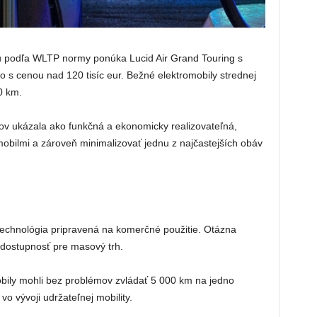
u podľa WLTP normy ponúka Lucid Air Grand Touring s
 s cenou nad 120 tisíc eur. Bežné elektromobily strednej
0 km.
ov ukázala ako funkčná a ekonomicky realizovateľná,
mobilmi a zároveň minimalizovať jednu z najčastejších obáv
 technológia pripravená na komerčné použitie. Otázna
 dostupnosť pre masový trh.
bily mohli bez problémov zvládať 5 000 km na jedno
o vývoji udržateľnej mobility.