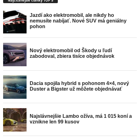
Najčítanejšie články TOP 5