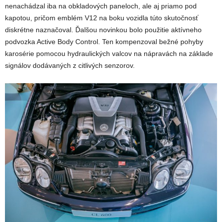
nenachádzal iba na obkladových paneloch, ale aj priamo pod
kapotou, pričom emblém V12 na boku vozidla túto skutočnosť
diskrétne naznačoval. Ďalšou novinkou bolo použitie
aktívneho
podvozka Active Body Control. Ten kompenzoval bežné pohyby
karosérie pomocou hydraulických valcov na nápravách na základe
signálov dodávaných z citlivých senzorov.