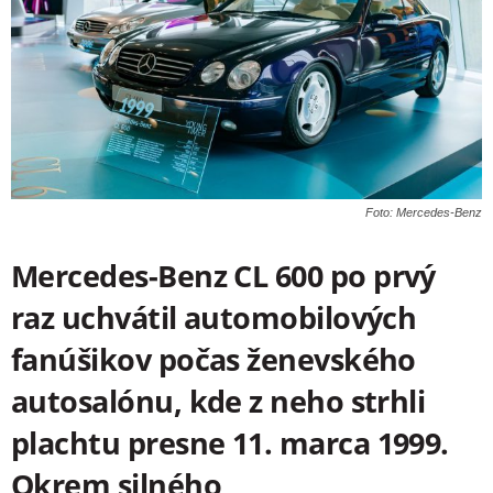
Foto: Mercedes-Benz
Mercedes-Benz CL 600 po prvý
raz uchvátil automobilových
fanúšikov počas ženevského
autosalónu, kde z neho strhli
plachtu presne 11. marca 1999.
Okrem silného