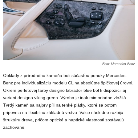
Foto: Mercedes-Benz
Obklady z prírodného kameňa boli súčasťou ponuky Mercedes-
Benz pre individualizáciu modelu CL na absolútne špičkovej úrovni.
Okrem perleťovej farby designo labrador blue bol k dispozícii aj
variant designo viking green. Výroba je inak mimoriadne zložitá.
Tvrdý kameň sa najprv píli na tenké plátky, ktoré sa potom
pripevnia na flexibilnú základnú vrstvu. Valce následne rozbijú
štruktúru dreva, pričom optické a haptické vlastnosti zostávajú
zachované.