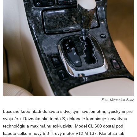
Foto: Mercedes-Benz
Luxusné kupé hľadí do sveta s dvojitými svetlometmi, typickými pre
svoju éru. Rovnako ako trieda S, dokonale kombinuje inovatívnu
technológiu a maximálnu exkluzivitu. Model CL 600 dostal pod
kapotu celkom nový 5,8-litrový motor V12 M 137. Klenot sa tak