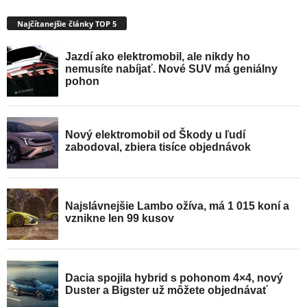
Najčítanejšie články TOP 5