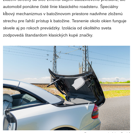
automobil ponúkne čisté línie klasického roadsteru. Špeciálny
kĺbový mechanizmus v batožinovom priestore nadvihne zloženú
strechu pre ľahší prístup k batožine. Tesnenie okolo okien funguje
skvele aj po rokoch prevádzky. Izolácia od okolitého sveta
zodpovedá štandardom klasických kupé značky.