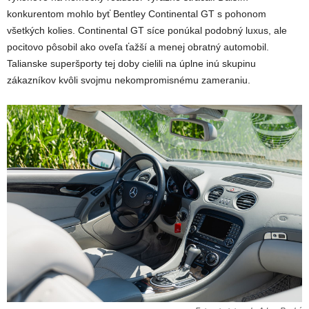
konkurentom mohlo byť Bentley Continental GT s pohonom
všetkých kolies. Continental GT síce ponúkal podobný luxus, ale
pocitovo pôsobil ako oveľa ťažší a menej obratný automobil.
Talianske superšporty tej doby cielili na úplne inú skupinu
zákazníkov kvôli svojmu nekompromisnému zameraniu.