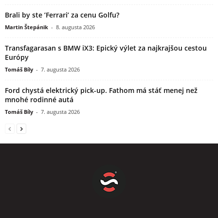
Brali by ste ’Ferrari’ za cenu Golfu?
Martin Štepánik
-
8. augusta 2026
Transfagarasan s BMW iX3: Epický výlet za najkrajšou cestou
Európy
Tomáš Bíly
-
7. augusta 2026
Ford chystá elektrický pick-up. Fathom má stáť menej než
mnohé rodinné autá
Tomáš Bíly
-
7. augusta 2026