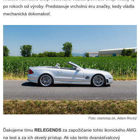
po rokoch od výroby. Predstavuje vrcholnú éru značky, kedy vládla
mechanická dokonalosť.
Foto: startstop.sk, Adam Recký
Ďakujeme tímu
RELEGENDS
za zapožičanie tohto ikonického AMG
na test a za ich skvelý prístup. Ak vás tento dvanásťvalcový