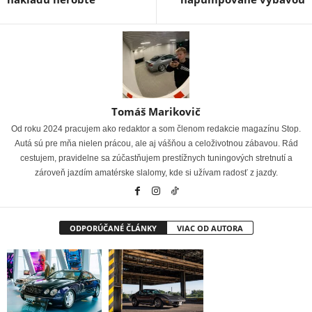
Tomáš Marikovič
Od roku 2024 pracujem ako redaktor a som členom redakcie magazínu Stop.
Autá sú pre mňa nielen prácou, ale aj vášňou a celoživotnou zábavou. Rád
cestujem, pravidelne sa zúčastňujem prestížnych tuningových stretnutí a
zároveň jazdím amatérske slalomy, kde si užívam radosť z jazdy.
ODPORÚČANÉ ČLÁNKY
VIAC OD AUTORA