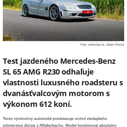
Foto: startstop.sk, Adam Recký
Test jazdeného Mercedes-Benz
SL 65 AMG R230 odhaľuje
vlastnosti luxusného roadsteru s
dvanásťvalcovým motorom s
výkonom 612 koní.
Tento výnimočný automobil predstavuje vrchol vtedajšieho
inžinierstva divízie z Affalterbachu. Model kombinoval absolútny