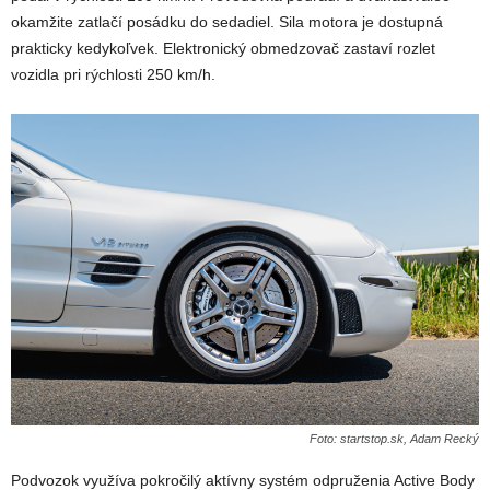
okamžite zatlačí posádku do sedadiel. Sila motora je dostupná
prakticky kedykoľvek. Elektronický obmedzovač zastaví rozlet
vozidla pri rýchlosti 250 km/h.
Foto: startstop.sk, Adam Recký
Podvozok využíva pokročilý aktívny systém odpruženia Active Body