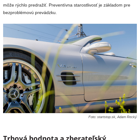
môže rýchlo predražiť. Preventívna starostlivosť je základom pre
bezproblémovú prevádzku.
Foto: startstop.sk, Adam Recký
Trhová hodnota a zberateľský