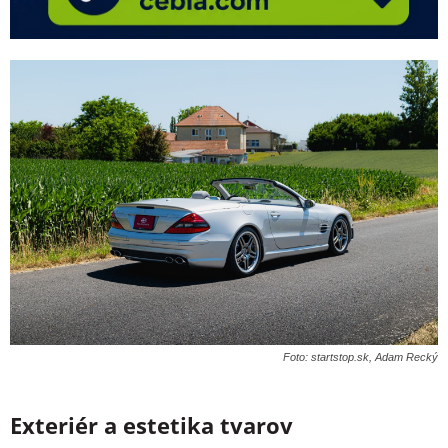
Foto: startstop.sk, Adam Recký
Exteriér a estetika tvarov