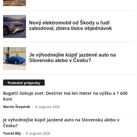
Posledné príspevky
Bugatti šokuje svet: Destrier má len meter na výšku a 1 600
koní
Martin Štepánik
-
8. augusta 2026
Je výhodnejšie kúpiť jazdené auto na Slovensku alebo v
Česku?
Tomáš Bíly
-
8. augusta 2026