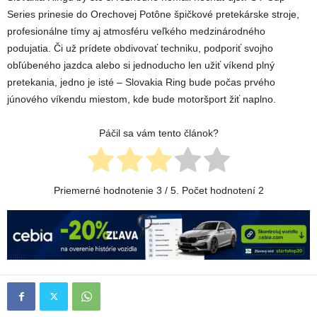
Series prinesie do Orechovej Potône špičkové pretekárske stroje,
profesionálne tímy aj atmosféru veľkého medzinárodného
podujatia. Či už prídete obdivovať techniku, podporiť svojho
obľúbeného jazdca alebo si jednoducho len užiť víkend plný
pretekania, jedno je isté – Slovakia Ring bude počas prvého
júnového víkendu miestom, kde bude motoršport žiť naplno.
Páčil sa vám tento článok?
Priemerné hodnotenie
3
/ 5. Počet hodnotení
2