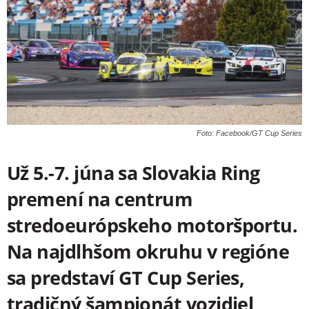
Foto: Facebook/GT Cup Series
Už 5.-7. júna sa Slovakia Ring
premení na centrum
stredoeurópskeho motoršportu.
Na najdlhšom okruhu v regióne
sa predstaví GT Cup Series,
tradičný šampionát vozidiel