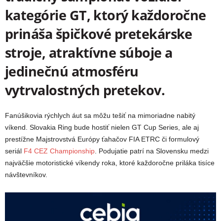
kategórie GT, ktorý každoročne
prináša špičkové pretekárske
stroje, atraktívne súboje a
jedinečnú atmosféru
vytrvalostných pretekov.
Fanúšikovia rýchlych áut sa môžu tešiť na mimoriadne nabitý
víkend. Slovakia Ring bude hostiť nielen GT Cup Series, ale aj
prestížne Majstrovstvá Európy ťahačov FIA ETRC či formulový
seriál
F4 CEZ Championship
. Podujatie patrí na Slovensku medzi
najväčšie motoristické víkendy roka, ktoré každoročne priláka tisíce
návštevníkov.