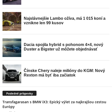
Posledné príspevky
Transfagarasan s BMW iX3: Epický výlet za najkrajšou cestou
Európy