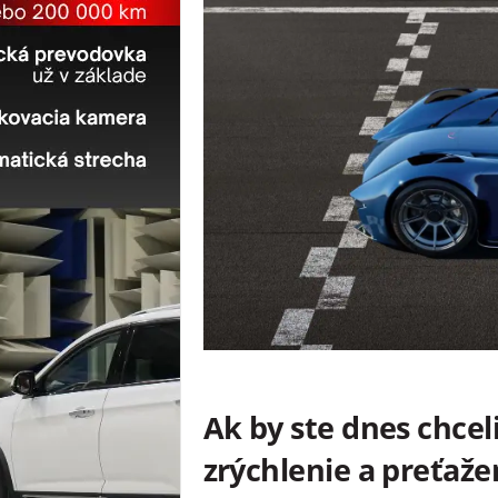
Ak by ste dnes chceli
zrýchlenie a preťaže