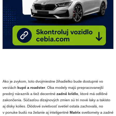
Ako je zvykom, toto dvojmiestne žihadielko bude dostupné vo
verziách
kupé a roadster
. Oba modely majú prepracovanejší
predný nárazník a tiež decentné
zadné krídlo
, ktoré má odlišné
zakončenia. Súčasťou dizajnových zmien sú tri nové laky a takisto
aj disky kolies. Diódové svietivosť svetiel ostala zachovalá, no
v ponuke budú na želanie aj inteligentné
Matrix
svetlomety a zadné