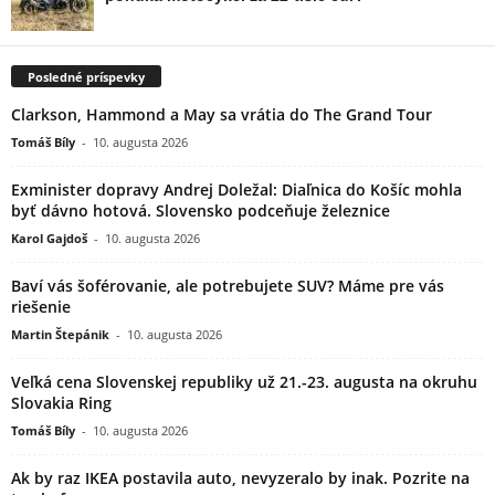
Posledné príspevky
Clarkson, Hammond a May sa vrátia do The Grand Tour
Tomáš Bíly
-
10. augusta 2026
Exminister dopravy Andrej Doležal: Diaľnica do Košíc mohla
byť dávno hotová. Slovensko podceňuje železnice
Karol Gajdoš
-
10. augusta 2026
Baví vás šoférovanie, ale potrebujete SUV? Máme pre vás
riešenie
Martin Štepánik
-
10. augusta 2026
Veľká cena Slovenskej republiky už 21.-23. augusta na okruhu
Slovakia Ring
Tomáš Bíly
-
10. augusta 2026
Ak by raz IKEA postavila auto, nevyzeralo by inak. Pozrite na