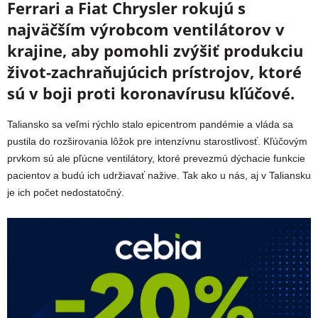
Ferrari a Fiat Chrysler rokujú s
najväčším výrobcom ventilátorov v
krajine, aby pomohli zvýšiť produkciu
život-zachraňujúcich prístrojov, ktoré
sú v boji proti koronavírusu kľúčové.
Taliansko sa veľmi rýchlo stalo epicentrom pandémie a vláda sa
pustila do rozširovania lôžok pre intenzívnu starostlivosť. Kľúčovým
prvkom sú ale pľúcne ventilátory, ktoré prevezmú dýchacie funkcie
pacientov a budú ich udržiavať nažive. Tak ako u nás, aj v Taliansku
je ich počet nedostatočný.