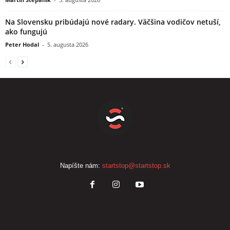
Na Slovensku pribúdajú nové radary. Väčšina vodičov netuší,
ako fungujú
Peter Hodal
-
5. augusta 2026
Napíšte nám:
startstop@startstop.sk