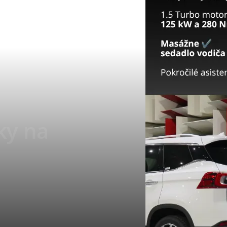
ky na