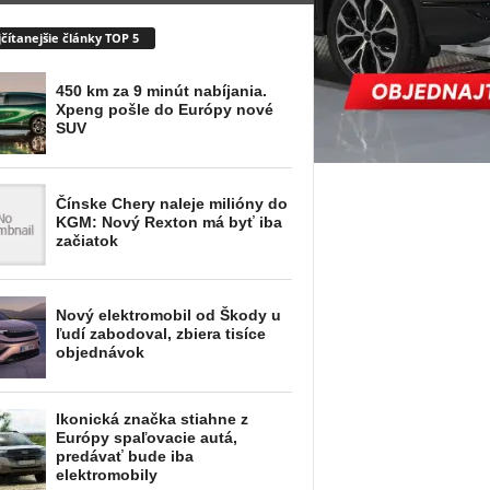
čítanejšie články TOP 5