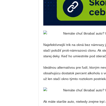
Najefektívnejší trik na okná bez námrazy
stačí položiť proti-námrazovú clonu. Ak st
starej deky. Keď ho umiestnite pod stierač
Ideálnou alternatívou pre ľudí, ktorým ne
obsahujúcu dostatok percent alkoholu s 
už len stačí okno týmto roztokom postriek
Ak máte staršie auto, niekedy zrejme trpí