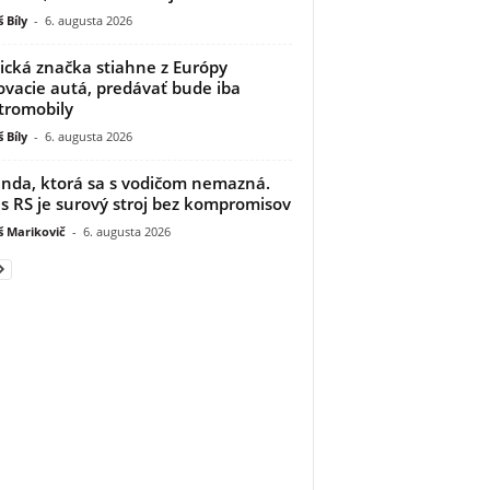
 Bíly
-
6. augusta 2026
ická značka stiahne z Európy
ovacie autá, predávať bude iba
tromobily
 Bíly
-
6. augusta 2026
nda, ktorá sa s vodičom nemazná.
s RS je surový stroj bez kompromisov
 Marikovič
-
6. augusta 2026