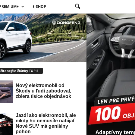
PREMIUM+
E-SHOP
čítanejšie články TOP 5