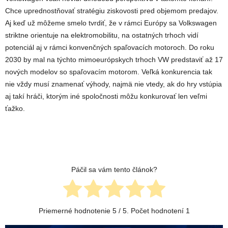
Chce uprednostňovať stratégiu ziskovosti pred objemom predajov.
Aj keď už môžeme smelo tvrdiť, že v rámci Európy sa Volkswagen
striktne orientuje na elektromobilitu, na ostatných trhoch vidí
potenciál aj v rámci konvenčných spaľovacích motoroch. Do roku
2030 by mal na týchto mimoeurópskych trhoch VW predstaviť až 17
nových modelov so spaľovacím motorom. Veľká konkurencia tak
nie vždy musí znamenať výhody, najmä nie vtedy, ak do hry vstúpia
aj takí hráči, ktorým iné spoločnosti môžu konkurovať len veľmi
ťažko.
Páčil sa vám tento článok?
Priemerné hodnotenie
5
/ 5. Počet hodnotení
1