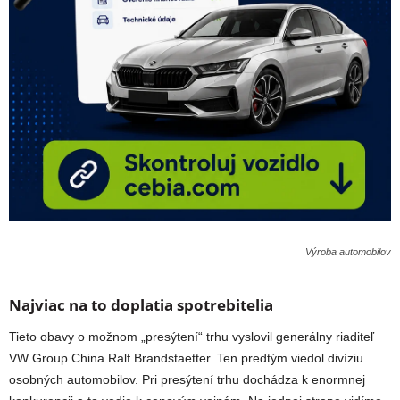
Výroba automobilov
Najviac na to doplatia spotrebitelia
Tieto obavy o možnom „presýtení“ trhu vyslovil generálny riaditeľ
VW Group China Ralf Brandstaetter. Ten predtým viedol divíziu
osobných automobilov. Pri presýtení trhu dochádza k enormnej