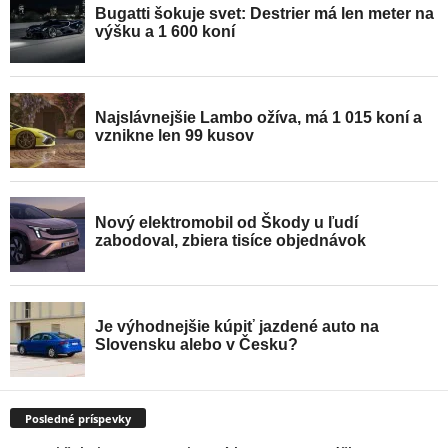
Posledné príspevky