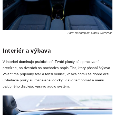
Foto: startstop.sk, Marek Gorozdos
Interiér a výbava
V interiéri dominuje praktickosť. Tvrdé plasty sú spracované
precízne, na dverách sa nachádza nápis Fiat, ktorý pôsobí štýlovo.
Volant má príjemný tvar a tenší veniec, vďaka čomu sa dobre drží.
Ovládacie prvky sú rozdelené logicky: vľavo tempomat a menu
palubného displeja, vpravo audio systém.