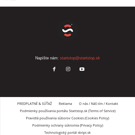
Napíšte nám:
startstop@startstop.sk
PREDPLATNÉ & SÚŤAŽ
Reklama
O nás / Náš tím / Kontakt
Podmienky používania portálu Startstop.sk (Terms of Service)
Pravidlá používania súborov Cookies (Cookies Policy)
Podmienky ochrany súkromia (Privacy Policy)
Technologický portál skript.sk