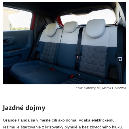
Foto: startstop.sk, Marek Gorozdos
Jazdné dojmy
Grande Panda sa v meste cíti ako doma. Vďaka elektrickému
režimu je štartovanie z križovatky plynulé a bez zbytočného hluku.