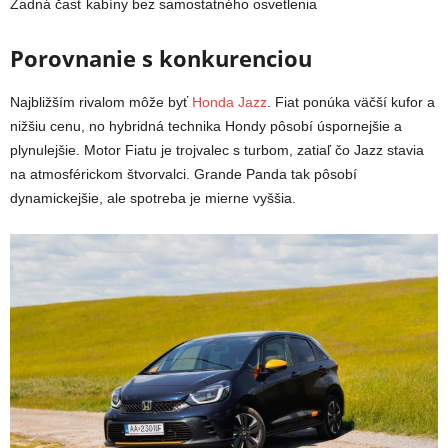
Zadná časť kabíny bez samostatného osvetlenia
Porovnanie s konkurenciou
Najbližším rivalom môže byť
Honda Jazz
. Fiat ponúka väčší kufor a
nižšiu cenu, no hybridná technika Hondy pôsobí úspornejšie a
plynulejšie. Motor Fiatu je trojvalec s turbom, zatiaľ čo Jazz stavia
na atmosférickom štvorvalci. Grande Panda tak pôsobí
dynamickejšie, ale spotreba je mierne vyššia.