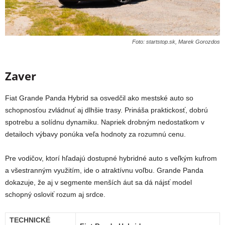
Foto: startstop.sk, Marek Gorozdos
Zaver
Fiat Grande Panda Hybrid sa osvedčil ako mestské auto so
schopnosťou zvládnuť aj dlhšie trasy. Prináša praktickosť, dobrú
spotrebu a solídnu dynamiku. Napriek drobným nedostatkom v
detailoch výbavy ponúka veľa hodnoty za rozumnú cenu.
Pre vodičov, ktorí hľadajú dostupné hybridné auto s veľkým kufrom
a všestranným využitím, ide o atraktívnu voľbu. Grande Panda
dokazuje, že aj v segmente menších áut sa dá nájsť model
schopný osloviť rozum aj srdce.
TECHNICKÉ