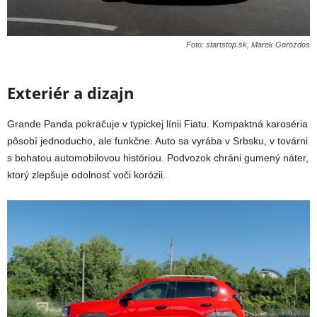
Foto: startstop.sk, Marek Gorozdos
Exteriér a dizajn
Grande Panda pokračuje v typickej línii Fiatu. Kompaktná karoséria
pôsobí jednoducho, ale funkčne. Auto sa vyrába v Srbsku, v továrni
s bohatou automobilovou históriou. Podvozok chráni gumený náter,
ktorý zlepšuje odolnosť voči korózii.