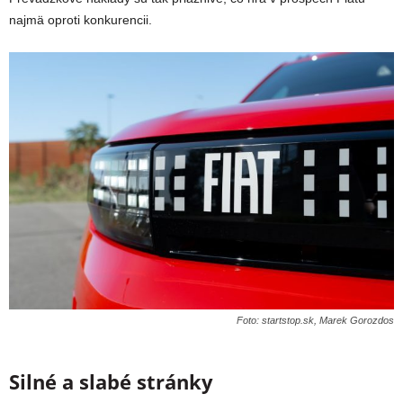
najmä oproti konkurencii.
Foto: startstop.sk, Marek Gorozdos
Silné a slabé stránky