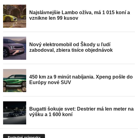
Posledné príspevky