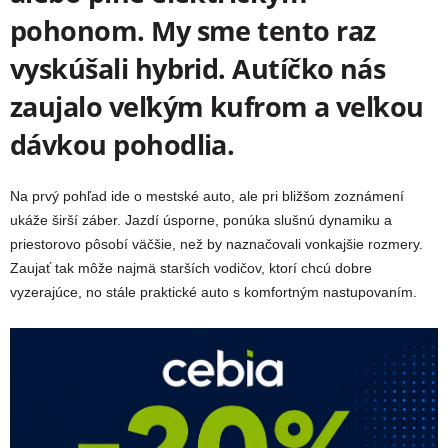
pohonom. My sme tento raz
vyskúšali hybrid. Autíčko nás
zaujalo veľkým kufrom a veľkou
dávkou pohodlia.
Na prvý pohľad ide o mestské auto, ale pri bližšom zoznámení
ukáže širší záber. Jazdí úsporne, ponúka slušnú dynamiku a
priestorovo pôsobí väčšie, než by naznačovali vonkajšie rozmery.
Zaujať tak môže najmä starších vodičov, ktorí chcú dobre
vyzerajúce, no stále praktické auto s komfortným nastupovaním.