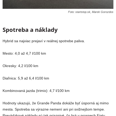
Foto: startstop.sk, Marek Gorozdos
Spotreba a náklady
Hybrid sa najviac prejaví v reálnej spotrebe paliva.
Mesto: 4,0 až 4,7 l/100 km
Okresky: 4,2 l/100 km
Diaľnica: 5,9 až 6,4 l/100 km
Kombinovaná jazda (trimix): 4,7 l/100 km
Hodnoty ukazujú, že Grande Panda dokáže byť úsporná aj mimo
mesta. Spotreba sa výrazne nemení ani pri svižnejšom tempe.
Prevádzkové náklady sú tak priaznivé, čo hrá v prospech Fiatu