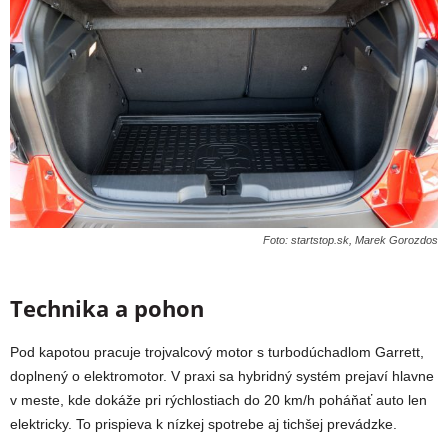
Foto: startstop.sk, Marek Gorozdos
Technika a pohon
Pod kapotou pracuje trojvalcový motor s turbodúchadlom Garrett,
doplnený o elektromotor. V praxi sa hybridný systém prejaví hlavne
v meste, kde dokáže pri rýchlostiach do 20 km/h poháňať auto len
elektricky. To prispieva k nízkej spotrebe aj tichšej prevádzke.