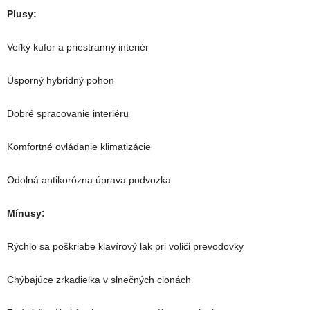
Plusy:
Veľký kufor a priestranný interiér
Úsporný hybridný pohon
Dobré spracovanie interiéru
Komfortné ovládanie klimatizácie
Odolná antikorózna úprava podvozka
Mínusy:
Rýchlo sa poškriabe klavírový lak pri voliči prevodovky
Chýbajúce zrkadielka v slnečných clonách