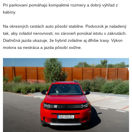
Pri parkovaní pomáhajú kompaktné rozmery a dobrý výhľad z
kabíny.
Na okresných cestách auto pôsobí stabilne. Podvozok je naladený
tak, aby zvládol nerovnosti, no zároveň ponúkal istotu v zákrutách.
Diaľničná jazda ukazuje, že hybrid zvládne aj dlhšie trasy. Výkon
motora sa nestráca a jazda pôsobí svižne.