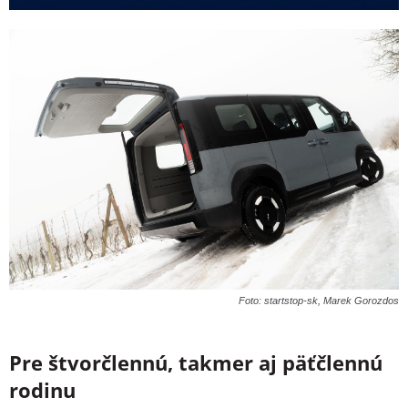
Foto: startstop-sk, Marek Gorozdos
Pre štvorčlennú, takmer aj päťčlennú
rodinu