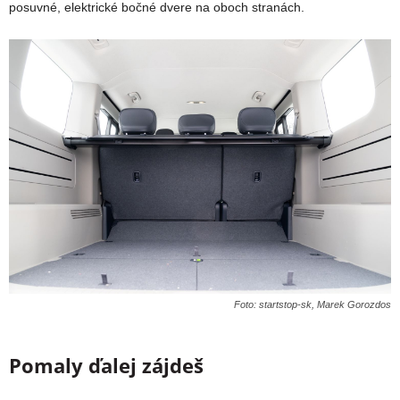
posuvné, elektrické bočné dvere na oboch stranách.
Foto: startstop-sk, Marek Gorozdos
Pomaly ďalej zájdeš