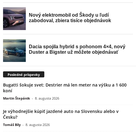
Posledné príspevky
Bugatti šokuje svet: Destrier má len meter na výšku a 1 600
koní
Martin Štepánik
-
8. augusta 2026
Je výhodnejšie kúpiť jazdené auto na Slovensku alebo v
Česku?
Tomáš Bíly
-
8. augusta 2026