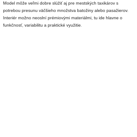
Model môže veľmi dobre slúžiť aj pre mestských taxikárov s
potrebou presunu väčšieho množstva batožiny alebo pasažierov.
Interiér možno neoslní prémiovými materiálmi, tu ide hlavne o
funkčnosť, variabilitu a praktické využitie.