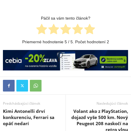
Páčil sa vám tento článok?
Priemerné hodnotenie
5
/ 5. Počet hodnotení
2
Predchádzajúci článok
Nasledujúci článok
Kimi Antonelli drví
Volant ako z PlayStation,
konkurenciu, Ferrari sa
dojazd vyše 500 km. Nový
opäť nedarí
Peugeot 208 naskočí na
retro vlnu