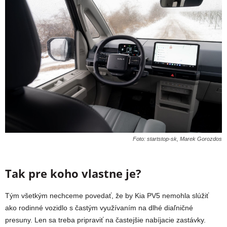
Foto: startstop-sk, Marek Gorozdos
Tak pre koho vlastne je?
Tým všetkým nechceme povedať, že by Kia PV5 nemohla slúžiť
ako rodinné vozidlo s častým využívaním na dlhé diaľničné
presuny. Len sa treba pripraviť na častejšie nabíjacie zastávky.