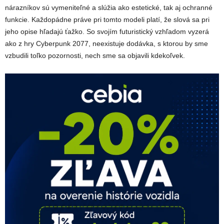
nárazníkov sú vymeniteľné a slúžia ako estetické, tak aj ochranné
funkcie. Každopádne práve pri tomto modeli platí, že slová sa pri
jeho opise hľadajú ťažko. So svojím futuristický vzhľadom vyzerá
ako z hry Cyberpunk 2077, neexistuje dodávka, s ktorou by sme
vzbudili toľko pozornosti, nech sme sa objavili kdekoľvek.