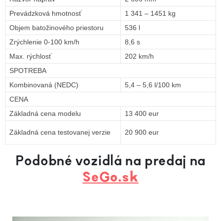
Prevádzková hmotnosť
1 341 – 1451 kg
Objem batožinového priestoru
536 l
Zrýchlenie 0-100 km/h
8,6 s
Max. rýchlosť
202 km/h
SPOTREBA
Kombinovaná (NEDC)
5,4 – 5,6 l/100 km
CENA
Základná cena modelu
13 400 eur
Základná cena testovanej verzie
20 900 eur