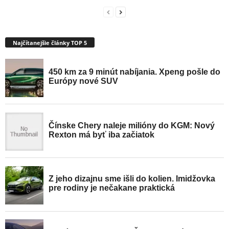
Najčítanejšie články TOP 5