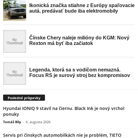
Posledné príspevky
Hyundai IONIQ 9 stavil na čiernu. Black Ink je nový vrchol
ponuky
Tomáš Bíly
-
6. augusta 2026
Servis pri čínskych automobilkách nie je problém, TIETO