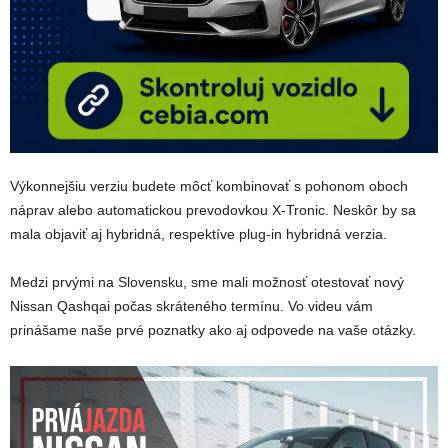
Výkonnejšiu verziu budete môcť kombinovať s pohonom oboch
náprav alebo automatickou prevodovkou X-Tronic. Neskôr by sa
mala objaviť aj hybridná, respektíve plug-in hybridná verzia.
Medzi prvými na Slovensku, sme mali možnosť otestovať nový
Nissan Qashqai počas skráteného termínu. Vo videu vám
prinášame naše prvé poznatky ako aj odpovede na vaše otázky.