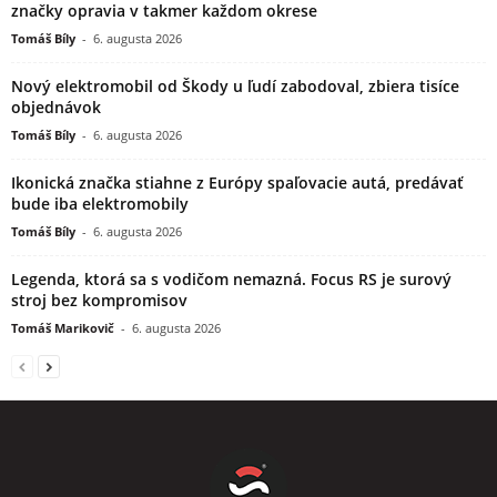
značky opravia v takmer každom okrese
Tomáš Bíly
-
6. augusta 2026
Nový elektromobil od Škody u ľudí zabodoval, zbiera tisíce
objednávok
Tomáš Bíly
-
6. augusta 2026
Ikonická značka stiahne z Európy spaľovacie autá, predávať
bude iba elektromobily
Tomáš Bíly
-
6. augusta 2026
Legenda, ktorá sa s vodičom nemazná. Focus RS je surový
stroj bez kompromisov
Tomáš Marikovič
-
6. augusta 2026