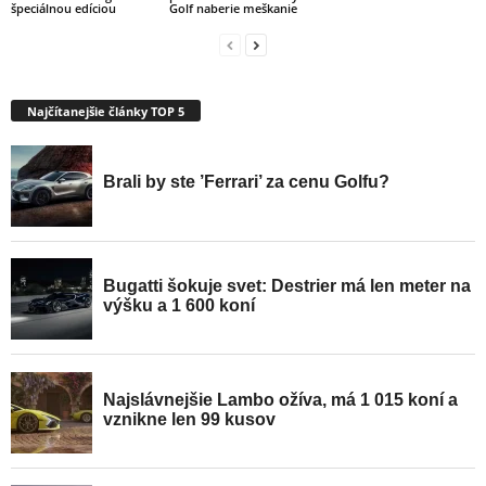
špeciálnou edíciou
Golf naberie meškanie
Najčítanejšie články TOP 5