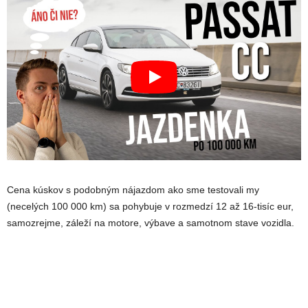
Cena kúskov s podobným nájazdom ako sme testovali my
(necelých 100 000 km) sa pohybuje v rozmedzí 12 až 16-tisíc eur,
samozrejme, záleží na motore, výbave a samotnom stave vozidla.